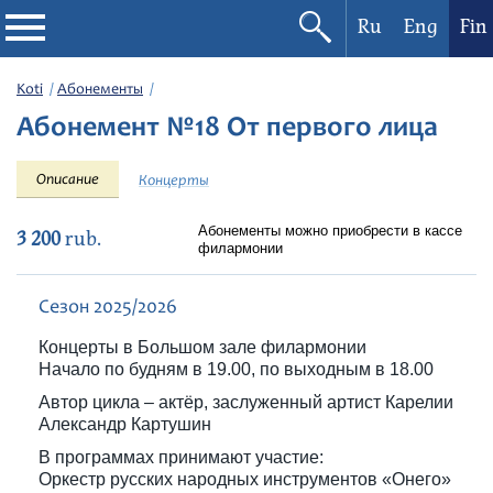
Ru
Eng
Fin
Filharmonia
Koti
Абонементы
Абонемент №18 От первого лица
Konserttikalenteri
Описание
Концерты
Festivaalit
Абонементы можно приобрести в кассе
3 200
rub.
филармонии
Сезон 2025/2026
Концерты в Большом зале филармонии
Начало по будням в 19.00, по выходным в 18.00
Автор цикла – актёр, заслуженный артист Карелии
Александр Картушин
В программах принимают участие:
Оркестр русских народных инструментов «Онего»