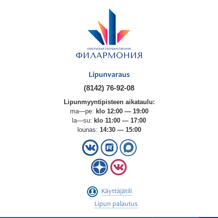
Lipunvaraus
(8142) 76-92-08
Lipunmyyntipisteen aikataulu:
ma—pe:
klo 12:00 — 19:00
la—su:
klo 11:00 — 17:00
lounas:
14:30 — 15:00
Käyttäjätili
Lipun palautus