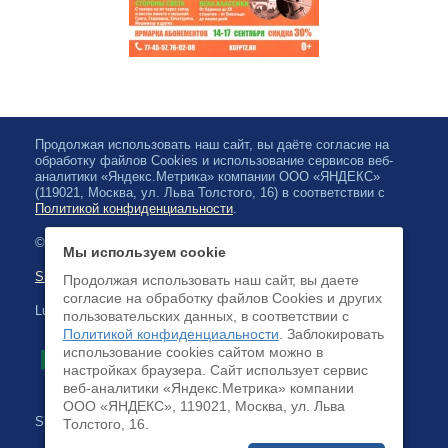
Продолжая использовать наш сайт, вы даёте согласие на
обработку файлов Cookies и использование сервисов веб-
аналитики «Яндекс.Метрика» компании ООО «ЯНДЕКС»
(119021, Москва, ул. Льва Толстого, 16) в соответствии с
Политикой конфиденциальности
.
© 2026, Karjalan valtionfilharmonia
Мы используем cookie
Sivuston kartta
Продолжая использовать наш сайт, вы даете
согласие на обработку файлов Cookies и других
Luottokortilla maksaminen on saatavilla
пользовательских данных, в соответствии с
Политикой конфиденциальности
. Заблокировать
использование cookies сайтом можно в
настройках браузера. Cайт использует сервис
веб-аналитики «Яндекс.Метрика» компании
ООО «ЯНДЕКС», 119021, Москва, ул. Льва
Sivuston kehittäminen:
Толстого, 16.