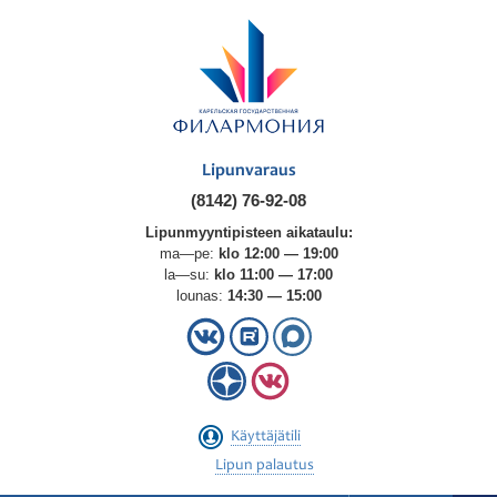
Lipunvaraus
(8142) 76-92-08
Lipunmyyntipisteen aikataulu:
ma—pe:
klo 12:00 — 19:00
la—su:
klo 11:00 — 17:00
lounas:
14:30 — 15:00
Käyttäjätili
Lipun palautus