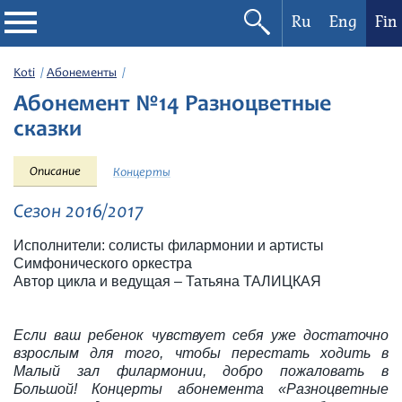
Ru
Eng
Fin
Filharmonia
Koti
Абонементы
Абонемент №14 Разноцветные
Konserttikalenteri
сказки
Festivaalit
Описание
Концерты
Сезон 2016/2017
Исполнители: солисты филармонии и артисты
Симфонического оркестра
Автор цикла и ведущая – Татьяна ТАЛИЦКАЯ
Если ваш ребенок чувствует себя уже достаточно
взрослым для того, чтобы перестать ходить в
Малый зал филармонии, добро пожаловать в
Большой! Концерты абонемента «Разноцветные