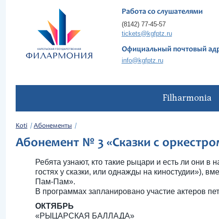
Работа со слушателями
(8142) 77-45-57
tickets@kgfptz.ru
Официальный почтовый ад
info@kgfptz.ru
Filharmonia
Koti
Абонементы
Абонемент № 3 «Сказки с оркестро
Ребята узнают, кто такие рыцари и есть ли они в
гостях у сказки, или однажды на киностудии»), в
Пам-Пам».
В программах запланировано участие актеров пет
ОКТЯБРЬ
«РЫЦАРСКАЯ БАЛЛАДА»