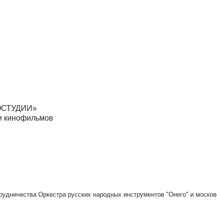
ОСТУДИИ»
и кинофильмов
трудничества Оркестра русских народных инструментов "Онего" и моско