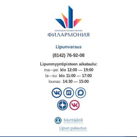
Lipunvaraus
(8142) 76-92-08
Lipunmyyntipisteen aikataulu:
ma—pe:
klo 12:00 — 19:00
la—su:
klo 11:00 — 17:00
lounas:
14:30 — 15:00
Käyttäjätili
Lipun palautus