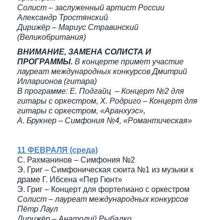
Солист – заслуженный артист России
Александр Тростянский
Дирижёр – Мариус Стравинский
(Великобритания)
ВНИМАНИЕ, ЗАМЕНА СОЛИСТА И
ПРОГРАММЫ.
В концерте примет участие
лауреат международных конкурсов Дмитрий
Илларионов (гитара)
В программе: Е. Подгайц – Концерт №2 для
гитары с оркестром, Х. Родриго – Концерт для
гитары с оркестром, «Аранхуэс»,
А. Брукнер – Симфония №4, «Романтическая»
11 ФЕВРАЛЯ (среда)
С. Рахманинов – Симфония №2
Э. Григ – Симфоническая сюита №1 из музыки к
драме Г. Ибсена «Пер Гюнт»
Э. Григ – Концерт для фортепиано с оркестром
Солист – лауреат международных конкурсов
Пётр Лаул
Дирижёр – Анатолий Рыбалко