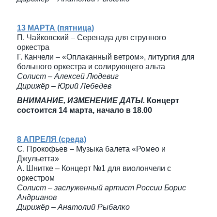
13 МАРТА (пятница)
П. Чайковский – Серенада для струнного
оркестра
Г. Канчели – «Оплаканный ветром», литургия для
большого оркестра и солирующего альта
Солист – Алексей Людевиг
Дирижёр – Юрий Лебедев
ВНИМАНИЕ, ИЗМЕНЕНИЕ ДАТЫ.
Концерт
состоится 14 марта, начало в 18.00
8 АПРЕЛЯ (среда)
С. Прокофьев – Музыка балета «Ромео и
Джульетта»
А. Шнитке – Концерт №1 для виолончели с
оркестром
Солист – заслуженный артист России Борис
Андрианов
Дирижёр – Анатолий Рыбалко