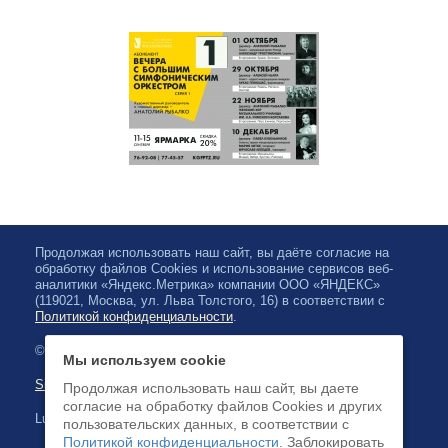
Продолжая использовать наш сайт, вы даёте согласие на
обработку файлов Cookies и использование сервисов веб-
аналитики «Яндекс.Метрика» компании ООО «ЯНДЕКС»
(119021, Москва, ул. Льва Толстого, 16) в соответствии с
Политикой конфиденциальности
.
© 2026, Karjalan valtionfilharmonia
Мы используем cookie
Sivuston kartta
Продолжая использовать наш сайт, вы даете
согласие на обработку файлов Cookies и других
Luottokortilla maksaminen on saatavilla
пользовательских данных, в соответствии с
Политикой конфиденциальности
. Заблокировать