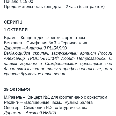
Начало в 19.00
Продолжительность концерта – 2 часа (с антрактом)
СЕРИЯ 1
1 ОКТЯБРЯ
Брамс – Концерт для скрипки с оркестром
Бетховен – Симфония № 3, «Героическая»
Дирижер – Анатолий РЫБАЛКО
Выдающийся скрипач, заслуженный артист России
Александр ТРОСТЯНСКИЙ любит Петрозаводск. С
нашим городом и Симфоническим оркестром его
давно связывают не только профессиональные, но и
крепкие дружеские отношения
.
29 ОКТЯБРЯ
М.Равель – Концерт №1 для фортепиано с оркестром
Респиги – «Волшебные часы», музыка балета
Онеггер – Симфония №3, «Литургическая»
Дирижер – Алексей НЬЯГА