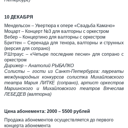
10 ДЕКАБРЯ
Мендельсон – Увертюра к опере «Свадьба Камачо»
Моцарт – Концерт №3 для валторны с оркестром
Вебер – Концертино для валторны с оркестром
Бриттен – Серенада для тенора, валторны и струнных
(версия для сопрано)
Р.Штраус – «Четыре последние песни» для сопрано с
оркестром
Дирижер – Анатолий РЫБАЛКО
Солисты – гости из Санкт-Петербурга: лауреаты
международных конкурсов солистка Михайловского
театра Мария ЛИТКЕ (сопрано), артист оркестров
Мариинского и Михайловского театров Вячеслав
ЛЕБЕДЕВ (валторна)
Цена абонемента: 2000 – 5500 рублей
Продажа абонементов осуществляется до первого
концерта абонемента