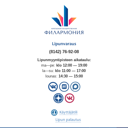
Lipunvaraus
(8142) 76-92-08
Lipunmyyntipisteen aikataulu:
ma—pe:
klo 12:00 — 19:00
la—su:
klo 11:00 — 17:00
lounas:
14:30 — 15:00
Käyttäjätili
Lipun palautus