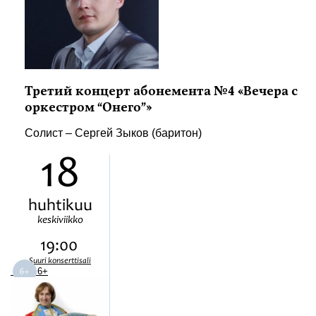
Третий концерт абонемента №4 «Вечера с
оркестром “Онего”»
Солист – Сергей Зыков (баритон)
18
huhtikuu
keskiviikko
19:00
Suuri konserttisali
6+