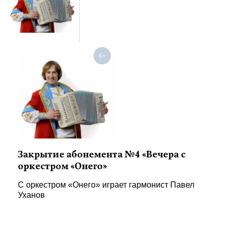
Закрытие абонемента №4 «Вечера с
оркестром «Онего»
С оркестром «Онего» играет гармонист Павел
Уханов