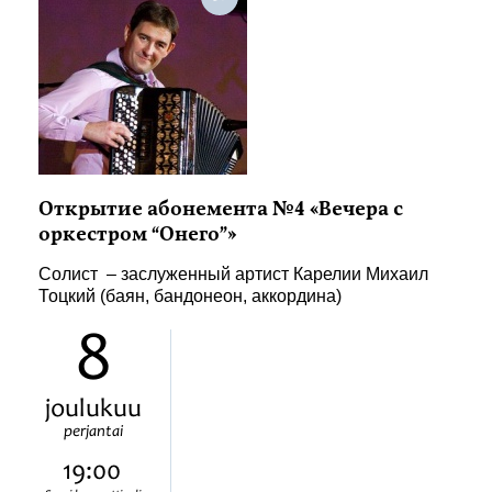
Открытие абонемента №4 «Вечера с
оркестром “Онего”»
Солист – заслуженный артист Карелии Михаил
Тоцкий (баян, бандонеон, аккордина)
8
joulukuu
perjantai
19:00