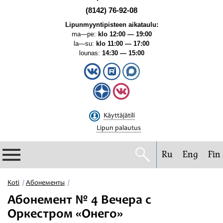
(8142) 76-92-08
Lipunmyyntipisteen aikataulu:
ma—pe:
klo 12:00 — 19:00
la—su:
klo 11:00 — 17:00
lounas:
14:30 — 15:00
Käyttäjätili
Lipun palautus
Ru
Eng
Fin
Filharmonia
Koti
Абонементы
Абонемент № 4 Вечера с
Konserttikalenteri
Оркестром «Онего»