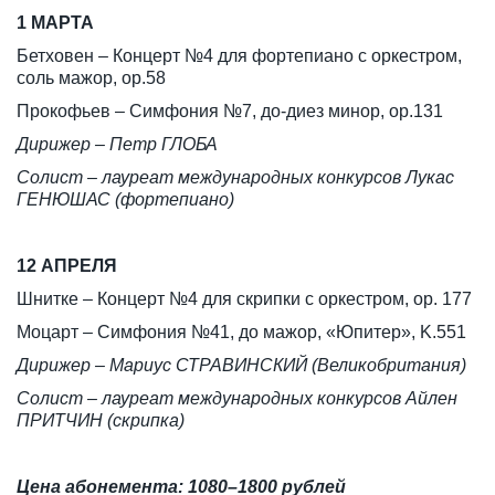
1 МАРТА
Бетховен – Концерт №4 для фортепиано с оркестром,
соль мажор, ор.58
Прокофьев – Симфония №7, до-диез минор, ор.131
Дирижер – Петр ГЛОБА
Солист – лауреат международных конкурсов Лукас
ГЕНЮШАС (фортепиано)
12 АПРЕЛЯ
Шнитке – Концерт №4 для скрипки с оркестром, ор. 177
Моцарт – Симфония №41, до мажор, «Юпитер», K.551
Дирижер – Мариус СТРАВИНСКИЙ (Великобритания)
Солист – лауреат международных конкурсов Айлен
ПРИТЧИН (скрипка)
Цена абонемента: 1080–1800 рублей