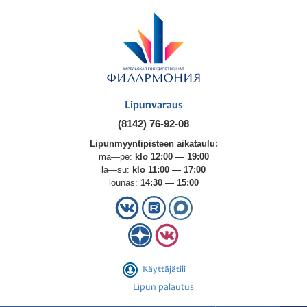
Lipunvaraus
(8142) 76-92-08
Lipunmyyntipisteen aikataulu:
ma—pe:
klo 12:00 — 19:00
la—su:
klo 11:00 — 17:00
lounas:
14:30 — 15:00
Käyttäjätili
Lipun palautus