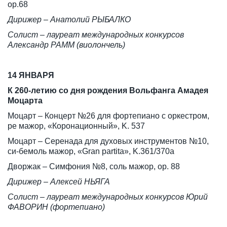
ор.68
Дирижер – Анатолий РЫБАЛКО
Солист – лауреат международных конкурсов
Александр РАММ (виолончель)
14 ЯНВАРЯ
К 260-летию со дня рождения Вольфанга Амадея
Моцарта
Моцарт – Концерт №26 для фортепиано с оркестром,
pе мажор, «Коронационный», K. 537
Моцарт – Серенада для духовых инструментов №10,
си-бемоль мажор, «Gran partita», K.361/370a
Дворжак – Симфония №8, соль мажор, ор. 88
Дирижер – Алексей НЬЯГА
Солист – лауреат международных конкурсов Юрий
ФАВОРИН (фортепиано)