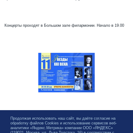
Концерты проходят в Большом зале филармонии. Начало в 19.00
Продолжая использовать наш сайт, вы даёте согласие на
обработку файлов Cookies и использование сервисов веб-
аналитики «Яндекс.Метрика» компании ООО «ЯНДЕКС»
(119021, Москва, ул. Льва Толстого, 16) в соответствии с