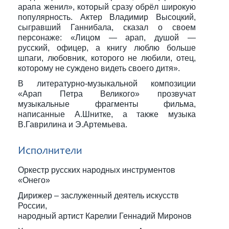
арапа женил», который сразу обрёл широкую
популярность. Актер Владимир Высоцкий,
сыгравший Ганнибала, сказал о своем
персонаже: «Лицом — арап, душой —
русский, офицер, а книгу люблю больше
шпаги, любовник, которого не любили, отец,
которому не суждено видеть своего дитя».
В литературно-музыкальной композиции
«Арап Петра Великого» прозвучат
музыкальные фрагменты фильма,
написанные А.Шнитке, а также музыка
В.Гаврилина и Э.Артемьева.
Исполнители
Оркестр русских народных инструментов
«Онего»
Дирижер – заслуженный деятель искусств
России,
народный артист Карелии Геннадий Миронов