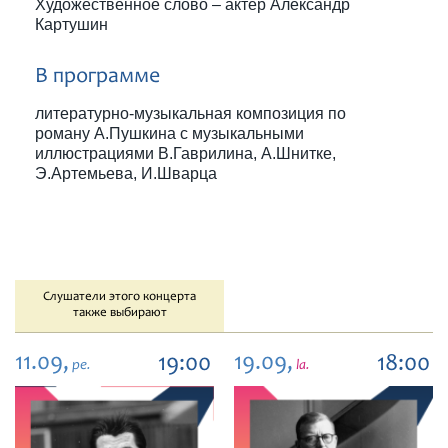
Художественное слово – актер Александр
Картушин
В программе
литературно-музыкальная композиция по
роману А.Пушкина с музыкальными
иллюстрациями В.Гаврилина, А.Шнитке,
Э.Артемьева, И.Шварца
Слушатели этого концерта
также выбирают
11.09,
19.09,
19:00
18:00
pe.
la.