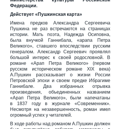
Федерации.
Действует «Пушкинская карта»
Имена предков Александра Сергеевича
Пушкина не раз встречаются на страницах
истории. Мать поэта, Надежда Осиповна,
была внучкой Ганнибала, «арапа Петра
Великого», ставшего впоследствии русским
генералом. Александр Сергеевич проявлял
большой интерес к своей родословной. В
романе «Арап Петра Великого» (первом
русском историческом романе XIX века)
А.Пушкин рассказывает о жизни России
Петровской эпохи и своем предке Ибрагиме
Ганнибале. Два избранных отрывка
произведения, объединенных названием
«Арап Петра Великого», были напечатаны
в 1837 году в журнале «Современник».
Несмотря на незавершенность, роман имел
огромный успех у читателей.
В ходе работы над романом А.Пушкин должен