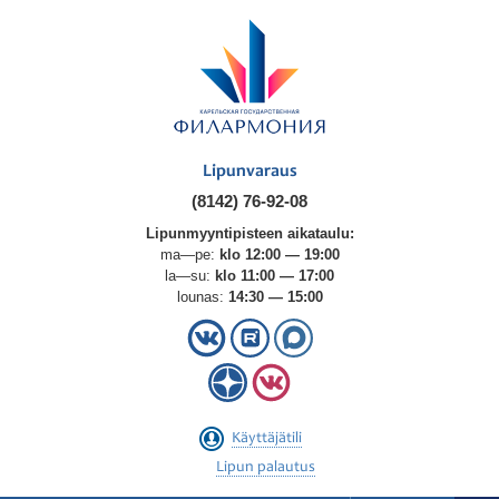
Lipunvaraus
(8142) 76-92-08
Lipunmyyntipisteen aikataulu:
ma—pe:
klo 12:00 — 19:00
la—su:
klo 11:00 — 17:00
lounas:
14:30 — 15:00
Käyttäjätili
Lipun palautus