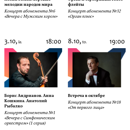
мелодии народов мира
флейты
Концерт абонемента №6
Концерт абонемента №32
«Вечера с Мужским хором»
«Орган плюс»
3.10,
8.10,
18:00
19:00
la.
to.
Борис Андрианов. Анна
Встреча в октябре
Кошкина. Анатолий
Концерт абонемента №18
Рыбалко
«От первого лица»
Концерт абонемента №1
«Вечера с Симфоническим
оркестром» (1 серия)