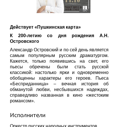
Действует «Пушкинская карта»
К 200-летию со дня рождения А.Н.
Островского
Александр Островский и по сей день является
самым популярным русским драматургом.
Кажется, только появившись на свет, его
пьесы обречены были стать русской
классикой: настолько ярки и одновременно
обобщенны характеры его героев. Пьеса
«Бесприданница» – вечная история об
обманутой любви, несбывшихся надеждах,
справедливо названная в кино «жестоким
романсом».
Исполнители
Оркестр русских народных инструментов