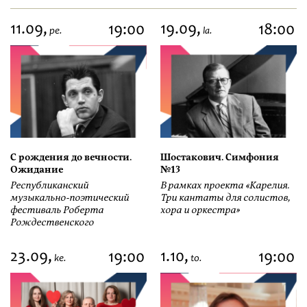
11.09,
19.09,
19:00
18:00
pe.
la.
С рождения до вечности.
Шостакович. Симфония
Ожидание
№13
Республиканский
В рамках проекта «Карелия.
музыкально-поэтический
Три кантаты для солистов,
фестиваль Роберта
хора и оркестра»
Рождественского
23.09,
1.10,
19:00
19:00
ke.
to.