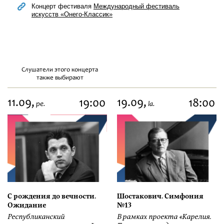
Концерт фестиваля
Международный фестиваль
искусств «Онего-Классик»
Слушатели этого концерта
также выбирают
11.09,
19.09,
19:00
18:00
pe.
la.
С рождения до вечности.
Шостакович. Симфония
Ожидание
№13
Республиканский
В рамках проекта «Карелия.