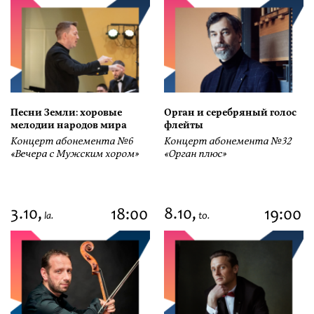
Песни Земли: хоровые
Орган и серебряный голос
мелодии народов мира
флейты
Концерт абонемента №6
Концерт абонемента №32
«Вечера с Мужским хором»
«Орган плюс»
3.10,
8.10,
18:00
19:00
la.
to.