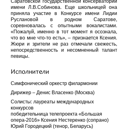
Саратовской государственной консерватории
имени Л.В.Собинова. Еще школьницей она
приняла участие в Конкурсе имени Лидии
Руслановой в родном Саратове,
соревновалась с опытными вокалистами.
«Пожалуй, именно в тот момент я осознала,
что во мне что-то есть», – признается Ксения.
Жюри и зрители не раз отмечали свежесть,
непосредственность и несомненный талант
певицы.
Исполнители
Симфонический оркестр филармонии
Дирижер – Денис Власенко (Москва)
Солисты: лауреаты международных
конкурсов
победительница телепроекта «Большая
опера-2016» Ксения Нестеренко (сопрано)
Юрий Городецкий (тенор, Беларусь)