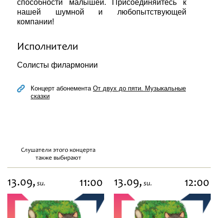
способности малышей. Присоединяйтесь к
нашей шумной и любопытствующей
компании!
Исполнители
Солисты филармонии
Концерт абонемента
От двух до пяти. Музыкальные
сказки
Слушатели этого концерта
также выбирают
13.09,
13.09,
11:00
12:00
su.
su.