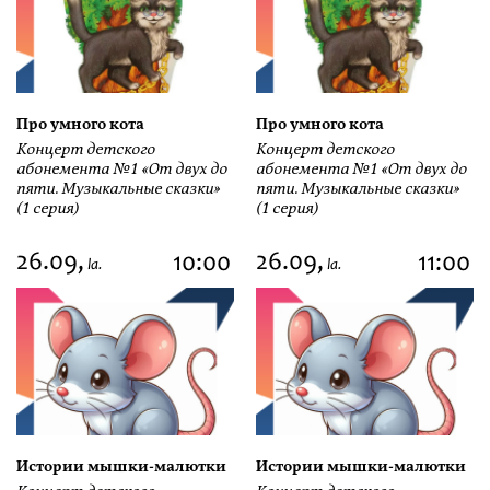
Про умного кота
Про умного кота
Концерт детского
Концерт детского
абонемента №1 «От двух до
абонемента №1 «От двух до
пяти. Музыкальные сказки»
пяти. Музыкальные сказки»
(1 серия)
(1 серия)
26.09,
26.09,
10:00
11:00
la.
la.
Истории мышки-малютки
Истории мышки-малютки