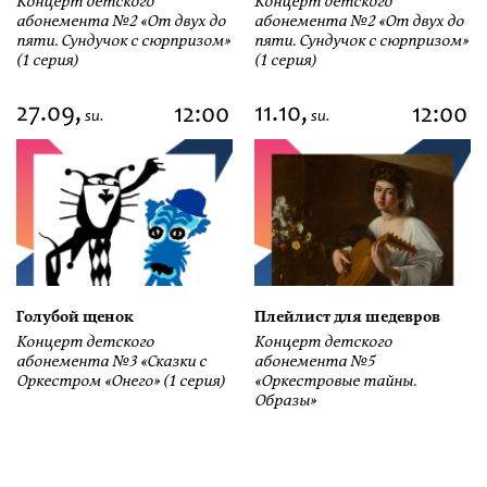
Концерт детского
Концерт детского
абонемента №2 «От двух до
абонемента №2 «От двух до
пяти. Сундучок с сюрпризом»
пяти. Сундучок с сюрпризом»
(1 серия)
(1 серия)
27.09,
11.10,
12:00
12:00
su.
su.
Голубой щенок
Плейлист для шедевров
Концерт детского
Концерт детского
абонемента №3 «Сказки с
абонемента №5
Оркестром «Онего» (1 серия)
«Оркестровые тайны.
Образы»