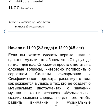
21
sunnuntai
huhtikuu,
Festivaalit
11:00
Малый зал
Билеты можно приобрести
в кассе филармонии
Начало в 11.00 (2-3 года) и 12.00 (4-5 лет)
Если вы хотите сделать первые шаги в
царство музыки, то абонемент «От двух до
пяти» - для вас. Он сможет просто ответить на
сложные вопросы, интересно поговорить о
серьезном. Солисты филармонии и
Симфонического оркестра расскажут о том,
как рождается музыка, о тех, кто ее создает, о
музыкальных инструментах, о значении
музыки в жизни человека. «Музыкальные
сказки» созданы специально для того, чтобы
развить внимание и музыкальные