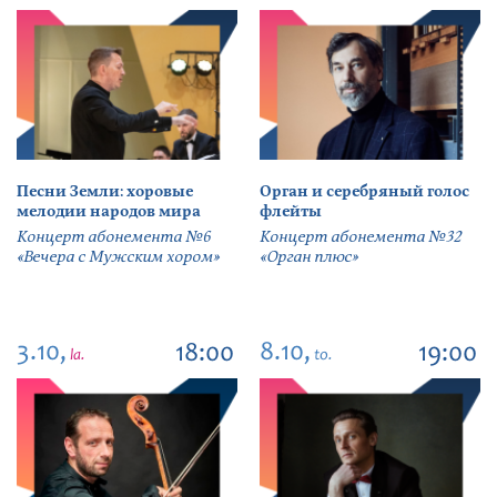
Песни Земли: хоровые
Орган и серебряный голос
мелодии народов мира
флейты
Концерт абонемента №6
Концерт абонемента №32
«Вечера с Мужским хором»
«Орган плюс»
3.10,
8.10,
18:00
19:00
la.
to.