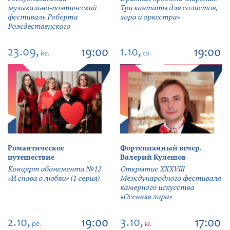
музыкально-поэтический
Три кантаты для солистов,
фестиваль Роберта
хора и оркестра»
Рождественского
23.09,
1.10,
19:00
19:00
ke.
to.
Романтическое
Фортепианный вечер.
путешествие
Валерий Кулешов
Концерт абонемента №12
Открытие ХХХVIII
«И снова о любви» (1 серия)
Международного фестиваля
камерного искусства
«Осенняя лира»
2.10,
3.10,
19:00
17:00
pe.
la.