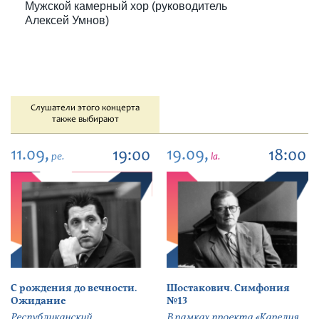
Мужской камерный хор (руководитель
Алексей Умнов)
Слушатели этого концерта
также выбирают
11.09,
19.09,
19:00
18:00
pe.
la.
С рождения до вечности.
Шостакович. Симфония
Ожидание
№13
Республиканский
В рамках проекта «Карелия.