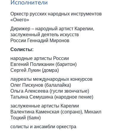
Исполнители
Оркестр русских народных инструментов
«Онего»
Дирижер – народный артист Карелии,
заслуженный деятель искусств
России Геннадий Миронов
Солисты:
народные артисты России
Евгений Поликанин (баритон)
Сергей Лукин (домра)
лауреаты международных конкурсов
Олег Пискунов (балалайка)
Ольга Алексеева (гусли звончатые)
Татьяна Семушина (народное пение)
заслуженные артисты Карелии
Валентина Каменская (сопрано), Михаил
Тоцкий (баян)
солисты и ансамбли оркестра