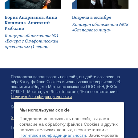
Борис Андрианов. Анна
Встреча в октябре
Кошкина. Анатолий
Концерт абонемента №18
Рыбалко
«От первого лица»
Концерт абонемента №1
«Вечера с Симфоническим
оркестром» (1 серия)
Продолжая использовать наш сайт, вы даёте согласие на
обработку файлов Cookies и использование сервисов веб-
аналитики «Яндекс.Метрика» компании ООО «ЯНДЕКС»
(119021, Москва, ул. Льва Толстого, 16) в соответствии с
Политикой конфиденциальности
.
© 2026, Karjalan valtionfilharmonia
Мы используем cookie
Sivuston kartta
Продолжая использовать наш сайт, вы даете
согласие на обработку файлов Cookies и других
Luottokortilla maksaminen on saatavilla
пользовательских данных, в соответствии с
Политикой конфиденциальности
. Заблокировать