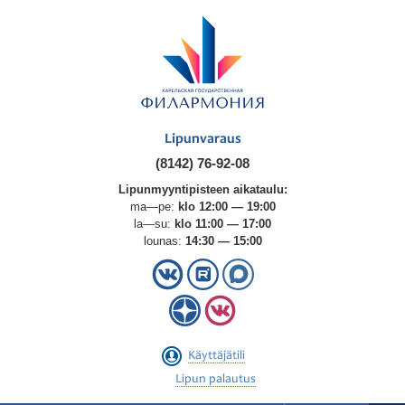
Lipunvaraus
(8142) 76-92-08
Lipunmyyntipisteen aikataulu:
ma—pe:
klo 12:00 — 19:00
la—su:
klo 11:00 — 17:00
lounas:
14:30 — 15:00
Käyttäjätili
Lipun palautus