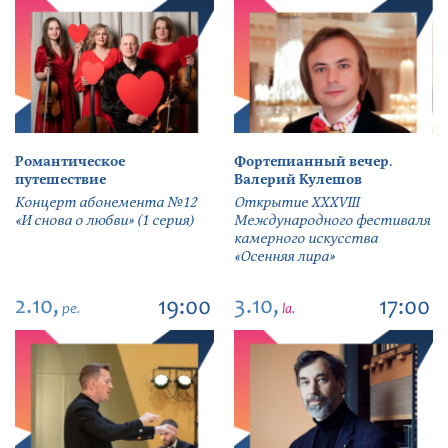
Романтическое
Фортепианный вечер.
путешествие
Валерий Кулешов
Концерт абонемента №12
Открытие ХХХVIII
«И снова о любви» (1 серия)
Международного фестиваля
камерного искусства
«Осенняя лира»
2.10,
3.10,
19:00
17:00
pe.
la.