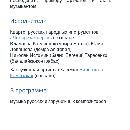
последовать примеру артистов и стать
музыкантом.
Исполнители
Квартет русских народных инструментов
«Четыре четверти»
в составе:
Владлена Катушонок (домра малая), Юлия
Левашова (домра альтовая)
Николай Истомин (баян), Евгений Тарасенко
(балалайка-контрабас)
Заслуженная артистка Карелии
Валентина
Каменская
(сопрано)
В программе
музыка русских и зарубежных композиторов