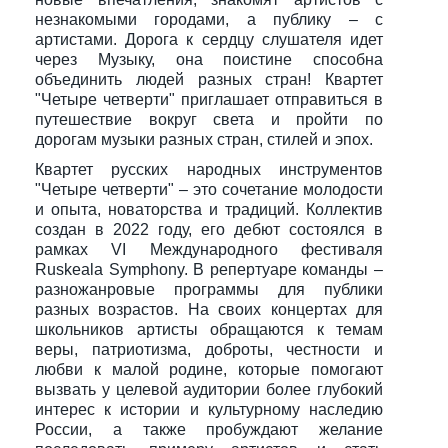
незнакомыми городами, а публику – с
артистами. Дорога к сердцу слушателя идет
через Музыку, она поистине способна
объединить людей разных стран! Квартет
"Четыре четверти" приглашает отправиться в
путешествие вокруг света и пройти по
дорогам музыки разных стран, стилей и эпох.
Квартет русских народных инструментов
"Четыре четверти" – это сочетание молодости
и опыта, новаторства и традиций. Коллектив
создан в 2022 году, его дебют состоялся в
рамках VI Международного фестиваля
Ruskeala Symphony. В репертуаре команды –
разножанровые программы для публики
разных возрастов. На своих концертах для
школьников артисты обращаются к темам
веры, патриотизма, доброты, честности и
любви к малой родине, которые помогают
вызвать у целевой аудитории более глубокий
интерес к истории и культурному наследию
России, а также пробуждают желание