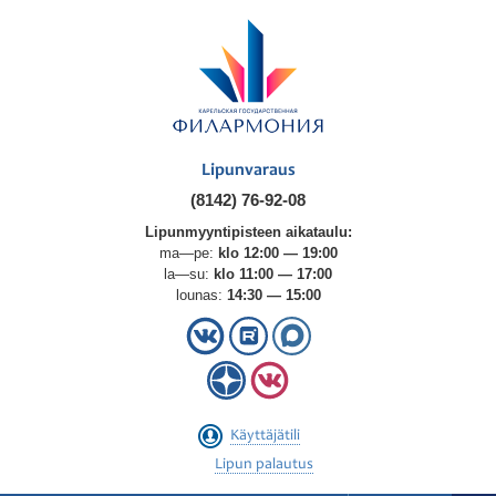
Lipunvaraus
(8142) 76-92-08
Lipunmyyntipisteen aikataulu:
ma—pe:
klo 12:00 — 19:00
la—su:
klo 11:00 — 17:00
lounas:
14:30 — 15:00
Käyttäjätili
Lipun palautus