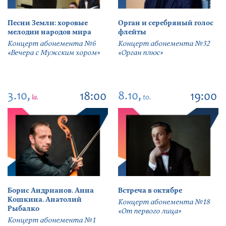
Песни Земли: хоровые
Орган и серебряный голос
мелодии народов мира
флейты
Концерт абонемента №6
Концерт абонемента №32
«Вечера с Мужским хором»
«Орган плюс»
3.10,
8.10,
18:00
19:00
la.
to.
Борис Андрианов. Анна
Встреча в октябре
Кошкина. Анатолий
Концерт абонемента №18
Рыбалко
«От первого лица»
Концерт абонемента №1