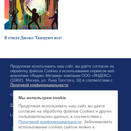
В стиле Диско. Танцуют все!
Продолжая использовать наш сайт, вы даёте согласие на
обработку файлов Cookies и использование сервисов веб-
аналитики «Яндекс.Метрика» компании ООО «ЯНДЕКС»
(119021, Москва, ул. Льва Толстого, 16) в соответствии с
Политикой конфиденциальности
.
© 2026, Karjalan valtionfilharmonia
Мы используем cookie
Sivuston kartta
Продолжая использовать наш сайт, вы даете
согласие на обработку файлов Cookies и других
Luottokortilla maksaminen on saatavilla
пользовательских данных, в соответствии с
Политикой конфиденциальности
. Заблокировать
использование cookies сайтом можно в