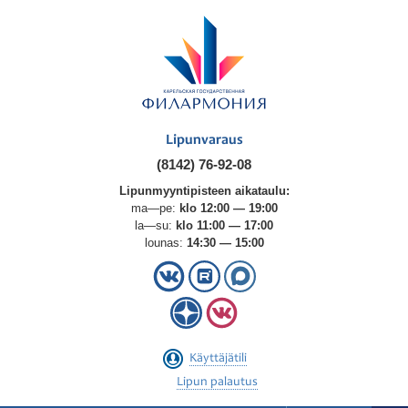
Lipunvaraus
(8142) 76-92-08
Lipunmyyntipisteen aikataulu:
ma—pe:
klo 12:00 — 19:00
la—su:
klo 11:00 — 17:00
lounas:
14:30 — 15:00
Käyttäjätili
Lipun palautus