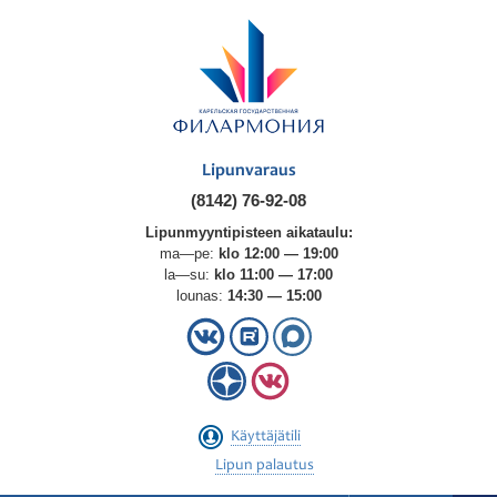
Lipunvaraus
(8142) 76-92-08
Lipunmyyntipisteen aikataulu:
ma—pe:
klo 12:00 — 19:00
la—su:
klo 11:00 — 17:00
lounas:
14:30 — 15:00
Käyttäjätili
Lipun palautus