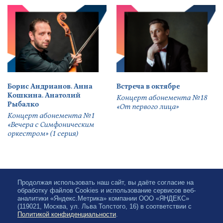
Борис Андрианов. Анна
Встреча в октябре
Кошкина. Анатолий
Концерт абонемента №18
Рыбалко
«От первого лица»
Концерт абонемента №1
«Вечера с Симфоническим
оркестром» (1 серия)
Продолжая использовать наш сайт, вы даёте согласие на
обработку файлов Cookies и использование сервисов веб-
аналитики «Яндекс.Метрика» компании ООО «ЯНДЕКС»
(119021, Москва, ул. Льва Толстого, 16) в соответствии с
Политикой конфиденциальности
.