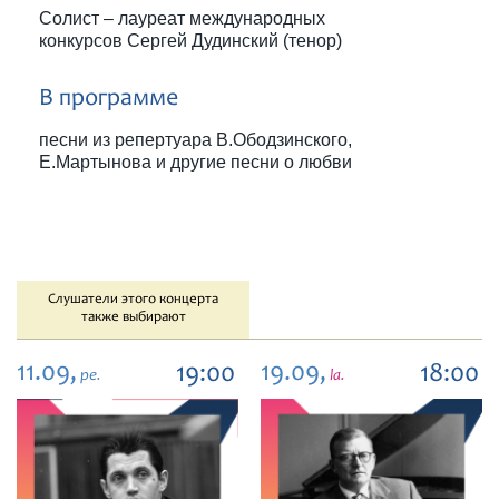
Солист – лауреат международных
конкурсов Сергей Дудинский (тенор)
В программе
песни из репертуара В.Ободзинского,
Е.Мартынова и другие песни о любви
Слушатели этого концерта
также выбирают
11.09,
19.09,
19:00
18:00
pe.
la.