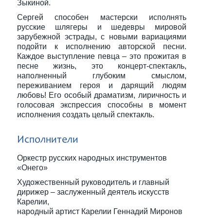
Зыкиной.
Сергей способен мастерски исполнять
русские шлягеры и шедевры мировой
зарубежной эстрады, с новыми вариациями
подойти к исполнению авторской песни.
Каждое выступление певца – это прожитая в
песне жизнь, это концерт-спектакль,
наполненный глубоким смыслом,
переживанием героя и дарящий людям
любовь! Его особый драматизм, лиричность и
голосовая экспрессия способны в момент
исполнения создать целый спектакль.
Исполнители
Оркестр русских народных инструментов
«Онего»
Художественный руководитель и главный
дирижер – заслуженный деятель искусств
Карелии,
народный артист Карелии Геннадий Миронов