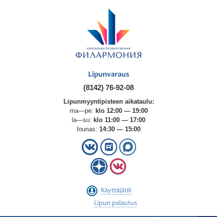
Lipunvaraus
(8142) 76-92-08
Lipunmyyntipisteen aikataulu:
ma—pe:
klo 12:00 — 19:00
la—su:
klo 11:00 — 17:00
lounas:
14:30 — 15:00
Käyttäjätili
Lipun palautus