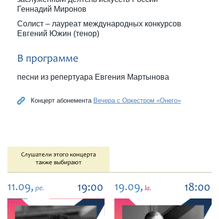
Геннадий Миронов
Солист – лауреат международных конкурсов
Евгений Южин (тенор)
В программе
песни из репертуара Евгения Мартынова
Концерт абонемента
Вечера с Оркестром «Онего»
Слушатели этого концерта
также выбирают
11.09,
19.09,
19:00
18:00
pe.
la.