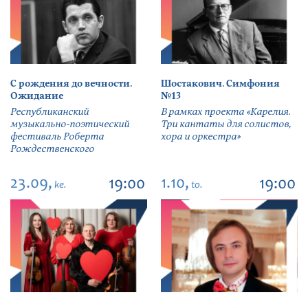
С рождения до вечности.
Шостакович. Симфония
Ожидание
№13
Республиканский
В рамках проекта «Карелия.
музыкально-поэтический
Три кантаты для солистов,
фестиваль Роберта
хора и оркестра»
Рождественского
23.09,
1.10,
19:00
19:00
ke.
to.