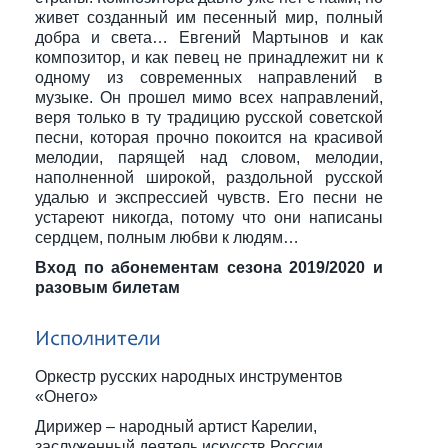
живет созданный им песенный мир, полный
добра и света… Евгений Мартынов и как
композитор, и как певец не принадлежит ни к
одному из современных направлений в
музыке. Он прошел мимо всех направлений,
веря только в ту традицию русской советской
песни, которая прочно покоится на красивой
мелодии, парящей над словом, мелодии,
наполненной широкой, раздольной русской
удалью и экспрессией чувств. Его песни не
устареют никогда, потому что они написаны
сердцем, полным любви к людям…
Вход по абонементам сезона 2019/2020 и
разовым билетам
Исполнители
Оркестр русских народных инструментов
«Онего»
Дирижер – народный артист Карелии,
заслуженный деятель искусств России