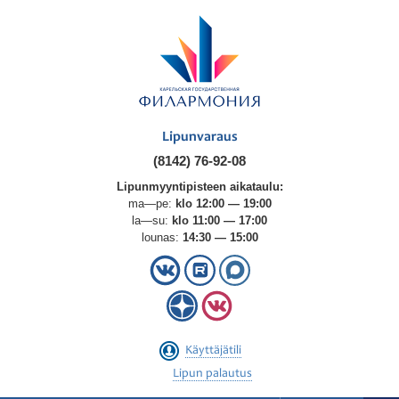
Lipunvaraus
(8142) 76-92-08
Lipunmyyntipisteen aikataulu:
ma—pe:
klo 12:00 — 19:00
la—su:
klo 11:00 — 17:00
lounas:
14:30 — 15:00
Käyttäjätili
Lipun palautus