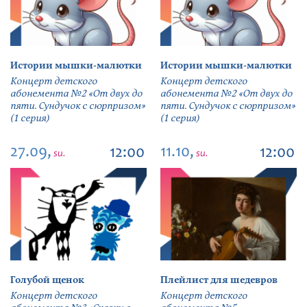
Истории мышки-малютки
Истории мышки-малютки
Концерт детского
Концерт детского
абонемента №2 «От двух до
абонемента №2 «От двух до
пяти. Сундучок с сюрпризом»
пяти. Сундучок с сюрпризом»
(1 серия)
(1 серия)
27.09,
11.10,
12:00
12:00
su.
su.
Голубой щенок
Плейлист для шедевров
Концерт детского
Концерт детского