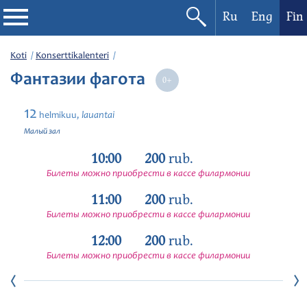
Ru
Eng
Fin
Filharmonia
Koti
Konserttikalenteri
Фантазии фагота
Konserttikalenteri
12
lauantai
helmikuu,
Festivaalit
Малый зал
10:00
200
rub.
Билеты можно приобрести в кассе филармонии
11:00
200
rub.
Билеты можно приобрести в кассе филармонии
12:00
200
rub.
Билеты можно приобрести в кассе филармонии