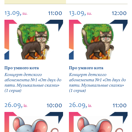
13.09,
13.09,
11:00
12:00
su.
su.
Про умного кота
Про умного кота
Концерт детского
Концерт детского
абонемента №1 «От двух до
абонемента №1 «От двух до
пяти. Музыкальные сказки»
пяти. Музыкальные сказки»
(1 серия)
(1 серия)
26.09,
26.09,
10:00
11:00
la.
la.