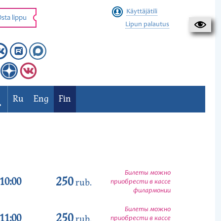
Käyttäjätili
sta lippu
Lipun palautus
Ru
Eng
Fin
Билеты можно
250
10:00
rub.
приобрести в кассе
филармонии
Билеты можно
250
11:00
rub.
приобрести в кассе