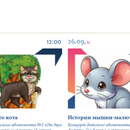
26.09,
12:00
la.
го кота
Истории мышки-малю
ского абонемента №1 «От двух
Концерт детского абонемента