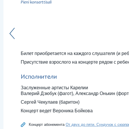
Pieni konserttisali
Билет приобретается на каждого слушателя (и ребе
Присутствие взрослого на концерте рядом с ребе
Исполнители
Заслуженные артисты Карелии
Валерий Дзюбук (фагот), Александр Онькин (фор
Сергей Чекулаев (баритон)
Концерт ведет Вероника Бойкова
Концерт абонемента
От двух до пяти. Сундучок с сюрпри