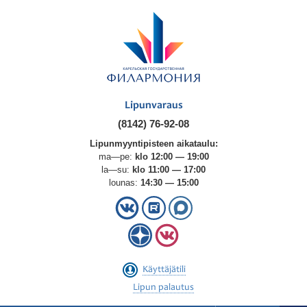
Lipunvaraus
(8142) 76-92-08
Lipunmyyntipisteen aikataulu:
ma—pe:
klo 12:00 — 19:00
la—su:
klo 11:00 — 17:00
lounas:
14:30 — 15:00
Käyttäjätili
Lipun palautus