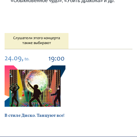
«Обыкновенное чудо», «Убить дракона» и др.
Слушатели этого концерта
также выбирают
24.09,
19:00
to.
В стиле Диско. Танцуют все!