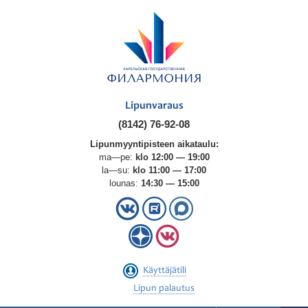
Lipunvaraus
(8142) 76-92-08
Lipunmyyntipisteen aikataulu:
ma—pe:
klo 12:00 — 19:00
la—su:
klo 11:00 — 17:00
lounas:
14:30 — 15:00
Käyttäjätili
Lipun palautus