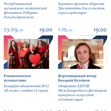
Республиканский
В рамках проекта «Карелия.
музыкально-поэтический
Три кантаты для солистов,
фестиваль Роберта
хора и оркестра»
Рождественского
23.09,
1.10,
19:00
19:00
ke.
to.
Романтическое
Фортепианный вечер.
путешествие
Валерий Кулешов
Концерт абонемента №12
Открытие ХХХVIII
«И снова о любви» (1 серия)
Международного фестиваля
камерного искусства
«Осенняя лира»