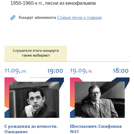
1950-1960-х гг., песни из кинофильмов
Концерт абонемента
Старые песни о главном
Слушатели этого концерта
также выбирают
11.09,
19.09,
19:00
18:00
pe.
la.
С рождения до вечности.
Шостакович. Симфония
Ожидание
№13