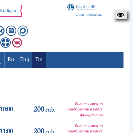
Käyttäjätili
sta lippu
Lipun palautus
Ru
Eng
Fin
Билеты можно
200
10:00
rub.
приобрести в кассе
филармонии
Билеты можно
200
11:00
rub.
приобрести в кассе