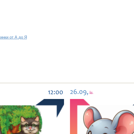
инки от А до Я
26.09,
12:00
la.