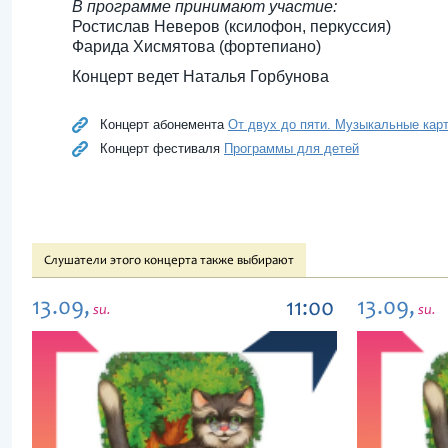
В программе принимают участие:
Ростислав Неверов (ксилофон, перкуссия)
Фарида Хисмятова (фортепиано)
Концерт ведет Наталья Горбунова
Концерт абонемента
От двух до пяти. Музыкальные карт
Концерт фестиваля
Программы для детей
Слушатели этого концерта также выбирают
13.09,
13.09,
11:00
su.
su.