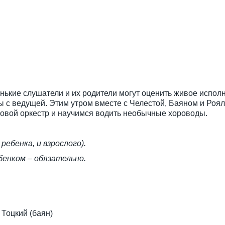
нькие слушатели и их родители могут оценить живое испол
гры с ведущей. Этим утром вместе с Челестой, Баяном и Ро
мовой оркестр и научимся водить необычные хороводы.
ебенка, и взрослого).
бенком – обязательно.
 Тоцкий (баян)