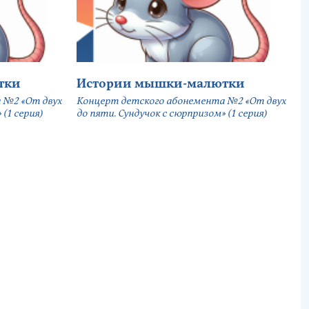
тки
Истории мышки-малютки
 №2 «От двух
Концерт детского абонемента №2 «От двух
(1 серия)
до пяти. Сундучок с сюрпризом» (1 серия)