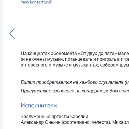
Pieni konserttisali
На концертах абонемента «От двух до пяти» мале
(и не очень) музыки, потанцевать и поиграть в и
интересного о музыке и музыкантах, соберем шу
Билет приобретается на каждого слушателя (и р
Присутствие взрослого на концерте рядом с ре
Исполнители
Заслуженные артисты Карелии
Александр Онькин (фортепиано, челеста), Михаил