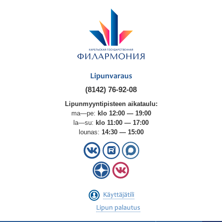
Lipunvaraus
(8142) 76-92-08
Lipunmyyntipisteen aikataulu:
ma—pe:
klo 12:00 — 19:00
la—su:
klo 11:00 — 17:00
lounas:
14:30 — 15:00
Käyttäjätili
Lipun palautus