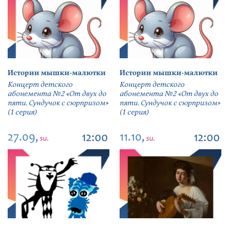
Истории мышки-малютки
Истории мышки-малютки
Концерт детского
Концерт детского
абонемента №2 «От двух до
абонемента №2 «От двух до
пяти. Сундучок с сюрпризом»
пяти. Сундучок с сюрпризом»
(1 серия)
(1 серия)
27.09,
11.10,
12:00
12:00
su.
su.