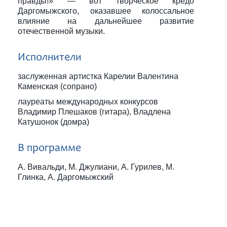
правды!» — вот творческое кредо
Даргомыжского, оказавшее колоссальное
влияние на дальнейшее развитие
отечественной музыки.
Исполнители
заслуженная артистка Карелии Валентина
Каменская (сопрано)
лауреаты международных конкурсов
Владимир Плешаков (гитара), Владлена
Катушонок (домра)
В программе
А. Вивальди, М. Джулиани, А. Гурилев, М.
Глинка, А. Даргомыжский