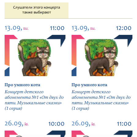
Слушатели этого концерта
также выбирают
13.09,
13.09,
11:00
12:00
su.
su.
Про умного кота
Про умного кота
Концерт детского
Концерт детского
абонемента №1 «От двух до
абонемента №1 «От двух до
пяти. Музыкальные сказки»
пяти. Музыкальные сказки»
(1 серия)
(1 серия)
26.09,
26.09,
10:00
11:00
la.
la.