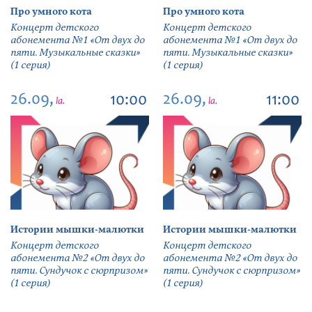
Про умного кота
Про умного кота
Концерт детского
Концерт детского
абонемента №1 «От двух до
абонемента №1 «От двух до
пяти. Музыкальные сказки»
пяти. Музыкальные сказки»
(1 серия)
(1 серия)
26.09,
26.09,
10:00
11:00
la.
la.
Истории мышки-малютки
Истории мышки-малютки
Концерт детского
Концерт детского
абонемента №2 «От двух до
абонемента №2 «От двух до
пяти. Сундучок с сюрпризом»
пяти. Сундучок с сюрпризом»
(1 серия)
(1 серия)