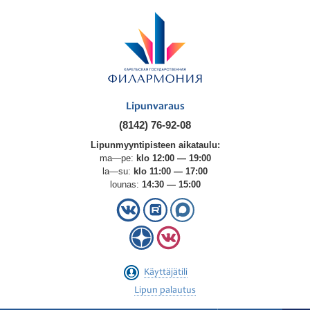
Lipunvaraus
(8142) 76-92-08
Lipunmyyntipisteen aikataulu:
ma—pe:
klo 12:00 — 19:00
la—su:
klo 11:00 — 17:00
lounas:
14:30 — 15:00
Käyttäjätili
Lipun palautus