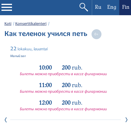
Ru
Eng
Fin
Filharmonia
Koti
Konserttikalenteri
Как теленок учился петь
Konserttikalenteri
22
lauantai
lokakuu,
Festivaalit
Малый зал
10:00
200
rub.
Билеты можно приобрести в кассе филармонии
11:00
200
rub.
Билеты можно приобрести в кассе филармонии
12:00
200
rub.
Билеты можно приобрести в кассе филармонии