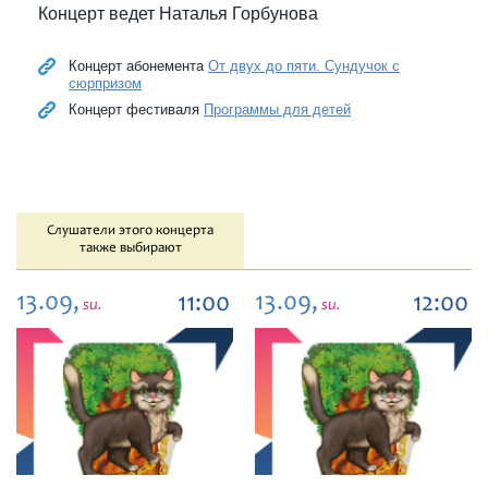
Концерт ведет Наталья Горбунова
Концерт абонемента
От двух до пяти. Сундучок с
сюрпризом
Концерт фестиваля
Программы для детей
Слушатели этого концерта
также выбирают
13.09,
13.09,
11:00
12:00
su.
su.