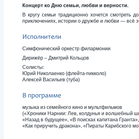
Концерт ко Дню семьи, любви и верности.
В кругу семьи традиционно хочется смотреть д
приключениях, истории о дружбе и любви — всё э
Исполнители
Симфонический оркестр филармонии
Дирижёр – Дмитрий Кольцов
Солисты:
Юрий Николаенко (флейта-пикколо)
Алексей Васильев (туба)
В программе
музыка из семейного кино и мультфильмов
(«Хроники Нарнии: Лев, колдунья и волшебный ш
«Назад в будущее», «В поисках капитана Гранта»
«Как приручить дракона», «Пираты Карибского мо