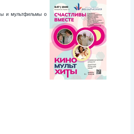
ьмы и мультфильмы о