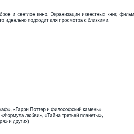
оброе и светлое кино. Экранизации известных книг, фил
то идеально подходит для просмотра с близкими.
каф», «Гарри Поттер и философский камень»,
, «Формула любви», «Тайна третьей планеты»,
ря» и других)