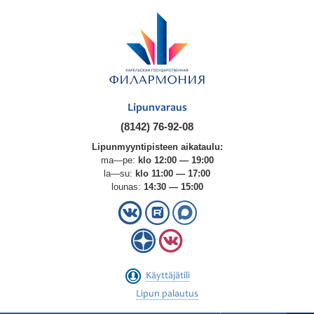
Lipunvaraus
(8142) 76-92-08
Lipunmyyntipisteen aikataulu:
ma—pe:
klo 12:00 — 19:00
la—su:
klo 11:00 — 17:00
lounas:
14:30 — 15:00
Käyttäjätili
Lipun palautus