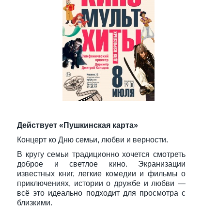
Действует «Пушкинская карта»
Концерт ко Дню семьи, любви и верности.
В кругу семьи традиционно хочется смотреть
доброе и светлое кино. Экранизации
известных книг, легкие комедии и фильмы о
приключениях, истории о дружбе и любви —
всё это идеально подходит для просмотра с
близкими.