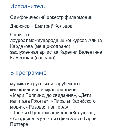
Исполнители
Симфонический оркестр филармонии
Дирижер – Дмитрий Кольцов
Солисты:
лауреат международных конкурсов Алина
Кардакова (меццо-сопрано)
заслуженная артистка Карелии Валентина
Каменская (сопрано)
В программе
музыка из русских и зарубежных
кинофильмов и мультфильмов:
«Мэри Поппинс, до свидания», «Дети
капитана Гранта», «Пираты Карибского
моря», «Розовая пантера»
«Трое из Простоквашино», «Золушка»,
«Аладдин», музыка из фильмов о Гарри
Поттере