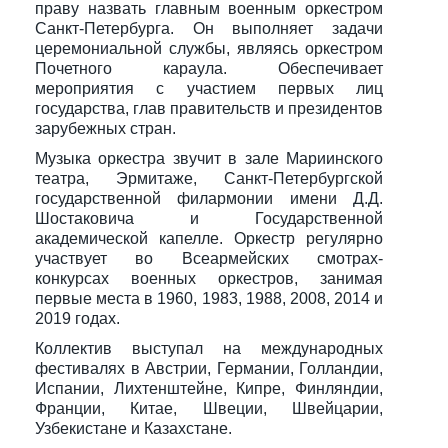
праву назвать главным военным оркестром
Санкт-Петербурга. Он выполняет задачи
церемониальной службы, являясь оркестром
Почетного караула. Обеспечивает
мероприятия с участием первых лиц
государства, глав правительств и президентов
зарубежных стран.
Музыка оркестра звучит в зале Мариинского
театра, Эрмитаже, Санкт-Петербургской
государственной филармонии имени Д.Д.
Шостаковича и Государственной
академической капелле. Оркестр регулярно
участвует во Всеармейских смотрах-
конкурсах военных оркестров, занимая
первые места в 1960, 1983, 1988, 2008, 2014 и
2019 годах.
Коллектив выступал на международных
фестивалях в Австрии, Германии, Голландии,
Испании, Лихтенштейне, Кипре, Финляндии,
Франции, Китае, Швеции, Швейцарии,
Узбекистане и Казахстане.