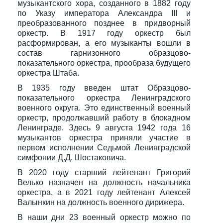
музыкантского хора, созданного в 1882 году
по Указу императора Александра III и
преобразованного позднее в придворный
оркестр. В 1917 году оркестр был
расформирован, а его музыканты вошли в
состав гарнизонного образцово-
показательного оркестра, прообраза будущего
оркестра Штаба.
В 1935 году введен штат Образцово-
показательного оркестра Ленинградского
военного округа. Это единственный военный
оркестр, продолжавший работу в блокадном
Ленинграде. Здесь 9 августа 1942 года 16
музыкантов оркестра приняли участие в
первом исполнении Седьмой Ленинградской
симфонии Д.Д. Шостаковича.
В 2020 году старший лейтенант Григорий
Велько назначен на должность начальника
оркестра, а в 2021 году лейтенант Алексей
Валынкин на должность военного дирижера.
В наши дни 23 военный оркестр можно по