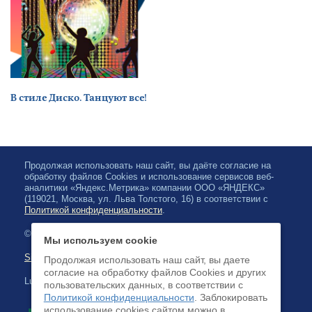
В стиле Диско. Танцуют все!
Продолжая использовать наш сайт, вы даёте согласие на
обработку файлов Cookies и использование сервисов веб-
аналитики «Яндекс.Метрика» компании ООО «ЯНДЕКС»
(119021, Москва, ул. Льва Толстого, 16) в соответствии с
Политикой конфиденциальности
.
© 2026, Karjalan valtionfilharmonia
Мы используем cookie
Sivuston kartta
Продолжая использовать наш сайт, вы даете
согласие на обработку файлов Cookies и других
Luottokortilla maksaminen on saatavilla
пользовательских данных, в соответствии с
Политикой конфиденциальности
. Заблокировать
использование cookies сайтом можно в