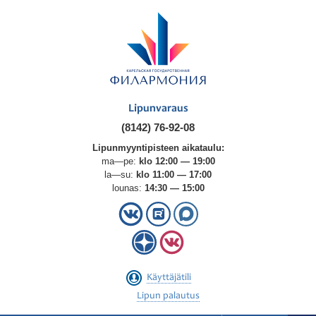
Lipunvaraus
(8142) 76-92-08
Lipunmyyntipisteen aikataulu:
ma—pe:
klo 12:00 — 19:00
la—su:
klo 11:00 — 17:00
lounas:
14:30 — 15:00
Käyttäjätili
Lipun palautus