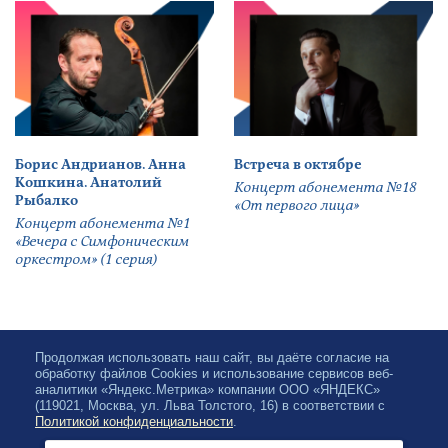
Борис Андрианов. Анна
Встреча в октябре
Кошкина. Анатолий
Концерт абонемента №18
Рыбалко
«От первого лица»
Концерт абонемента №1
«Вечера с Симфоническим
оркестром» (1 серия)
Продолжая использовать наш сайт, вы даёте согласие на
обработку файлов Cookies и использование сервисов веб-
аналитики «Яндекс.Метрика» компании ООО «ЯНДЕКС»
(119021, Москва, ул. Льва Толстого, 16) в соответствии с
Политикой конфиденциальности
.