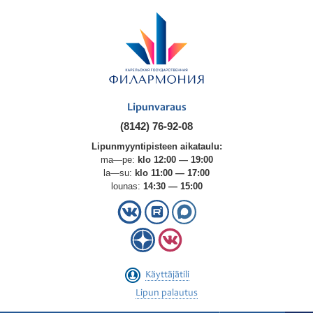
Lipunvaraus
(8142) 76-92-08
Lipunmyyntipisteen aikataulu:
ma—pe:
klo 12:00 — 19:00
la—su:
klo 11:00 — 17:00
lounas:
14:30 — 15:00
Käyttäjätili
Lipun palautus