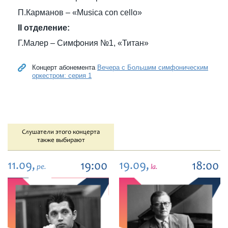
П.Карманов – «Musica con cello»
II отделение:
Г.Малер – Симфония №1, «Титан»
Концерт абонемента
Вечера с Большим симфоническим
оркестром: серия 1
Слушатели этого концерта
также выбирают
11.09,
19.09,
19:00
18:00
pe.
la.