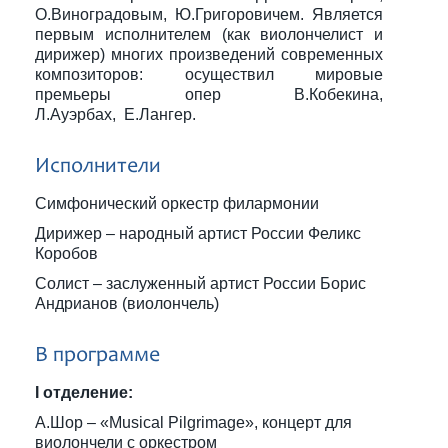
О.Виноградовым, Ю.Григоровичем. ​Является
первым исполнителем (как виолончелист и
дирижер) многих произведений современных
композиторов: осуществил мировые
премьеры опер В.Кобекина,
Л.Ауэрбах, Е.Лангер.
Исполнители
Симфонический оркестр филармонии
Дирижер – народный артист России Феликс
Коробов
Солист – заслуженный артист России Борис
Андрианов (виолончель)
В программе
I отделение:
А.Шор – «Musical Pilgrimage», концерт для
виолончели с оркестром