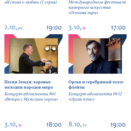
«И снова о любви» (1 серия)
Международного фестиваля
камерного искусства
«Осенняя лира»
2.10,
3.10,
19:00
17:00
pe.
la.
Песни Земли: хоровые
Орган и серебряный голос
мелодии народов мира
флейты
Концерт абонемента №6
Концерт абонемента №32
«Вечера с Мужским хором»
«Орган плюс»
3.10,
8.10,
18:00
19:00
la.
to.