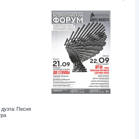
 дуэта: Песня
тра