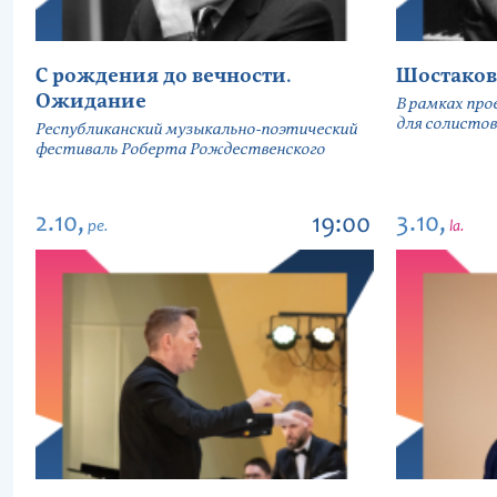
С рождения до вечности.
Шостаков
Ожидание
В рамках про
для солистов
Республиканский музыкально-поэтический
фестиваль Роберта Рождественского
2.10,
3.10,
19:00
pe.
la.