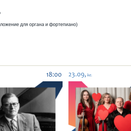
р
еложение для органа и фортепиано)
23.09,
18:00
ke.