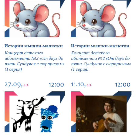
Истории мышки-малютки
Истории мышки-малютки
Концерт детского
Концерт детского
абонемента №2 «От двух до
абонемента №2 «От двух до
пяти. Сундучок с сюрпризом»
пяти. Сундучок с сюрпризом»
(1 серия)
(1 серия)
27.09,
11.10,
12:00
12:00
su.
su.