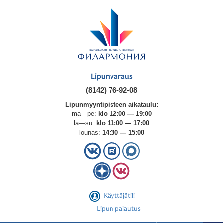
Lipunvaraus
(8142) 76-92-08
Lipunmyyntipisteen aikataulu:
ma—pe:
klo 12:00 — 19:00
la—su:
klo 11:00 — 17:00
lounas:
14:30 — 15:00
Käyttäjätili
Lipun palautus