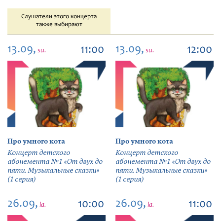
Слушатели этого концерта
также выбирают
13.09,
13.09,
11:00
12:00
su.
su.
Про умного кота
Про умного кота
Концерт детского
Концерт детского
абонемента №1 «От двух до
абонемента №1 «От двух до
пяти. Музыкальные сказки»
пяти. Музыкальные сказки»
(1 серия)
(1 серия)
26.09,
26.09,
10:00
11:00
la.
la.