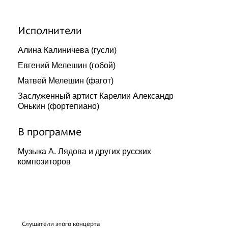
Исполнители
Алина Калиничева (гусли)
Евгений Мелешин (гобой)
Матвей Мелешин (фагот)
Заслуженный артист Карелии Александр
Онькин (фортепиано)
В программе
Музыка А. Лядова и других русских
композиторов
Слушатели этого концерта