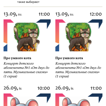
также выбирают
13.09,
13.09,
11:00
12:00
su.
su.
Про умного кота
Про умного кота
Концерт детского
Концерт детского
абонемента №1 «От двух до
абонемента №1 «От двух до
пяти. Музыкальные сказки»
пяти. Музыкальные сказки»
(1 серия)
(1 серия)
26.09,
26.09,
10:00
11:00
la.
la.