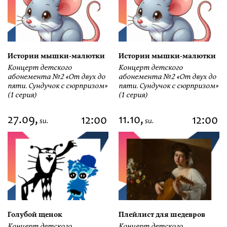
Истории мышки-малютки
Истории мышки-малютки
Концерт детского
Концерт детского
абонемента №2 «От двух до
абонемента №2 «От двух до
пяти. Сундучок с сюрпризом»
пяти. Сундучок с сюрпризом»
(1 серия)
(1 серия)
27.09,
11.10,
12:00
12:00
su.
su.
Голубой щенок
Плейлист для шедевров
Концерт детского
Концерт детского