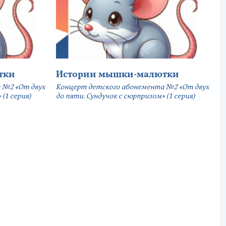
тки
Истории мышки-малютки
 №2 «От двух
Концерт детского абонемента №2 «От двух
(1 серия)
до пяти. Сундучок с сюрпризом» (1 серия)