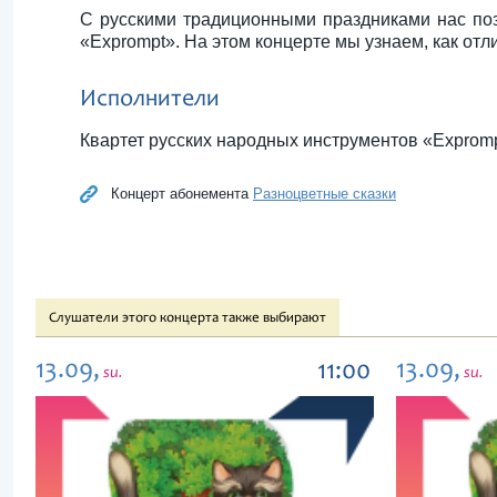
С русскими традиционными праздниками нас поз
«Exprompt». На этом концерте мы узнаем, как от
Исполнители
Квартет русских народных инструментов «Exprom
Концерт абонемента
Разноцветные сказки
Слушатели этого концерта также выбирают
13.09,
13.09,
11:00
su.
su.