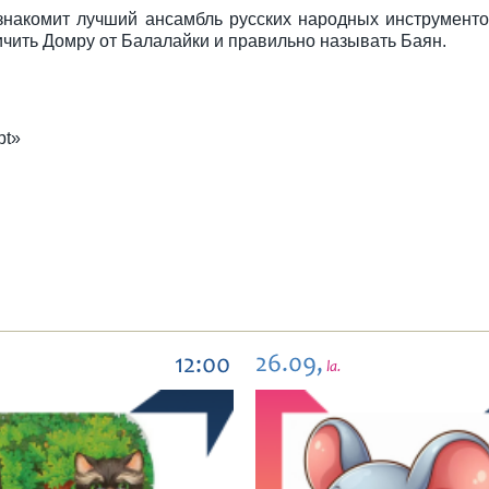
накомит лучший ансамбль русских народных инструменто
личить Домру от Балалайки и правильно называть Баян.
pt»
26.09,
12:00
la.