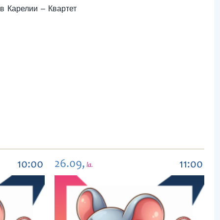
в Карелии – Квартет
26.09,
10:00
11:00
la.