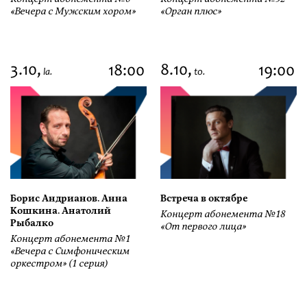
«Вечера с Мужским хором»
«Орган плюс»
3.10,
8.10,
18:00
19:00
la.
to.
Борис Андрианов. Анна
Встреча в октябре
Кошкина. Анатолий
Концерт абонемента №18
Рыбалко
«От первого лица»
Концерт абонемента №1
«Вечера с Симфоническим
оркестром» (1 серия)