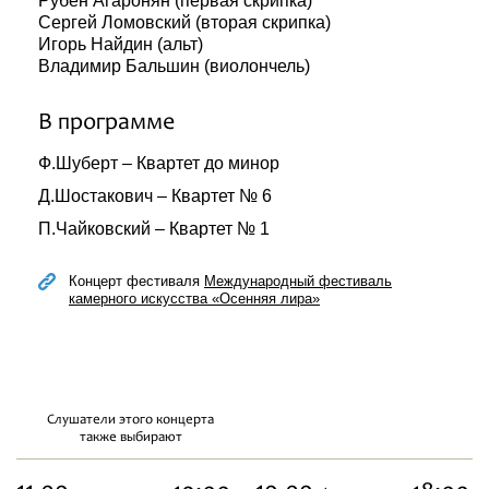
Рубен Агаронян (первая скрипка)
Сергей Ломовский (вторая скрипка)
Игорь Найдин (альт)
Владимир Бальшин (виолончель)
В программе
Ф.Шуберт – Квартет до минор
Д.Шостакович – Квартет № 6
П.Чайковский – Квартет № 1
Концерт фестиваля
Международный фестиваль
камерного искусства «Осенняя лира»
Слушатели этого концерта
также выбирают