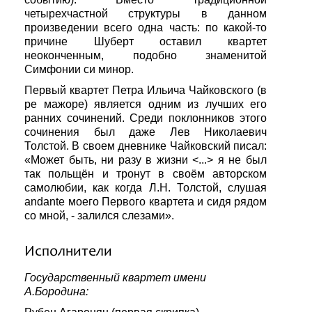
четырехчастной структуры в данном
произведении всего одна часть: по какой-то
причине Шуберт оставил квартет
неоконченным, подобно знаменитой
Симфонии си минор.
Первый квартет Петра Ильича Чайковского (в
ре мажоре) является одним из лучших его
ранних сочинений. Среди поклонников этого
сочинения был даже Лев Николаевич
Толстой. В своем дневнике Чайковский писал:
«Может быть, ни разу в жизни <...> я не был
так польщён и тронут в своём авторском
самолюбии, как когда Л.Н. Толстой, слушая
andante моего Первого квартета и сидя рядом
со мной, - залился слезами».
Исполнители
Государственный квартет имени
А.Бородина: