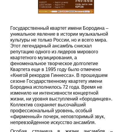
Государственный квартет имени Бородина –
уникальное явление в истории музыкальной
культуры не только России, но и всего мира.
Этот легендарный ансамбль снискал
репутацию одного из лидеров мирового
квартетного музицирования, а
феноменальное творческое долголетие
Квартета еще в 1995 году было отмечено
«Книгой рекордов Гиннесса». В прошедшем
сезоне Государственному квартету имени
Бородина исполнилось 72 года. Время не
изменило ни интенсивности концертной
жизни, ни уровня выступлений «бородинцев».
Коллектив сохраняет высочайший
профессиональный уровень, особый
«фирменный» почерк, неповторимый звук,
непревзойденное искусство ансамбля.
Особая страница в жизни ансамбля –