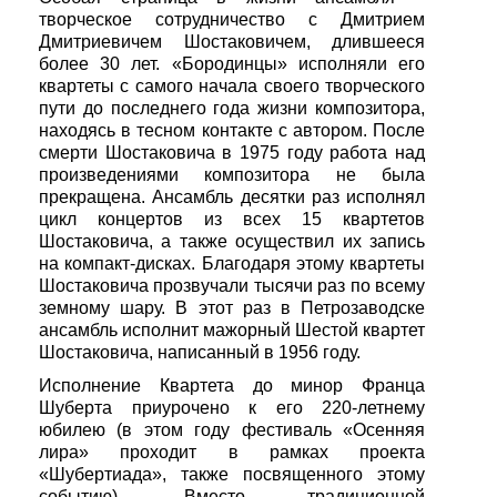
творческое сотрудничество с Дмитрием
Дмитриевичем Шостаковичем, длившееся
более 30 лет. «Бородинцы» исполняли его
квартеты с самого начала своего творческого
пути до последнего года жизни композитора,
находясь в тесном контакте с автором. После
смерти Шостаковича в 1975 году работа над
произведениями композитора не была
прекращена. Ансамбль десятки раз исполнял
цикл концертов из всех 15 квартетов
Шостаковича, а также осуществил их запись
на компакт-дисках. Благодаря этому квартеты
Шостаковича прозвучали тысячи раз по всему
земному шару. В этот раз в Петрозаводске
ансамбль исполнит мажорный Шестой квартет
Шостаковича, написанный в 1956 году.
Исполнение Квартета до минор Франца
Шуберта приурочено к его 220-летнему
юбилею (в этом году фестиваль «Осенняя
лира» проходит в рамках проекта
«Шубертиада», также посвященного этому
событию). Вместо традиционной