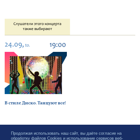
Слушатели этого концерта
также выбирают
24.09,
19:00
to.
В стиле Диско. Танцуют все!
Продолжая использовать наш сайт, вы даёте согласие на
обработку файлов Cookies и использование сервисов веб-