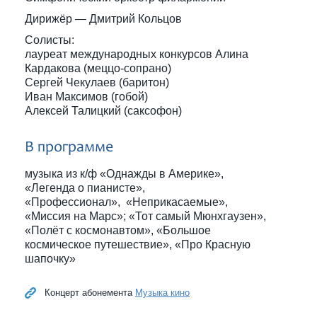
Дирижёр — Дмитрий Кольцов
Солисты:
лауреат международных конкурсов Алина
Кардакова (меццо-сопрано)
Сергей Чекулаев (баритон)
Иван Максимов (гобой)
Алексей Талицкий (саксофон)
В программе
музыка из к/ф «Однажды в Америке»,
«Легенда о пианисте»,
«Профессионал», «Неприкасаемые»,
«Миссия на Марс»; «Тот самый Мюнхгаузен»,
«Полёт с космонавтом», «Большое
космическое путешествие», «Про Красную
шапочку»
Концерт абонемента
Музыка кино