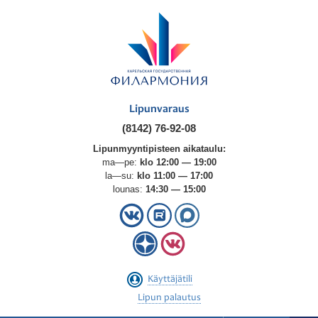
Lipunvaraus
(8142) 76-92-08
Lipunmyyntipisteen aikataulu:
ma—pe:
klo 12:00 — 19:00
la—su:
klo 11:00 — 17:00
lounas:
14:30 — 15:00
Käyttäjätili
Lipun palautus