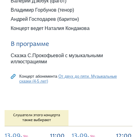
Валерий Дзюбук (фагот)
Владимир Горбунов (тенор)
Андрей Господарев (баритон)
Концерт ведет Наталия Кондакова
В программе
Сказка С.Прокофьевой с музыкальными
иллюстрациями
Концерт абонемента
От двух до пяти. Музыкальные
сказки (4-5 лет)
Слушатели этого концерта
также выбирают
13.09,
13.09,
11:00
12:00
su.
su.