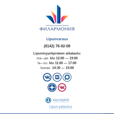
Lipunvaraus
(8142) 76-92-08
Lipunmyyntipisteen aikataulu:
ma—pe:
klo 12:00 — 19:00
la—su:
klo 11:00 — 17:00
lounas:
14:30 — 15:00
Käyttäjätili
Lipun palautus