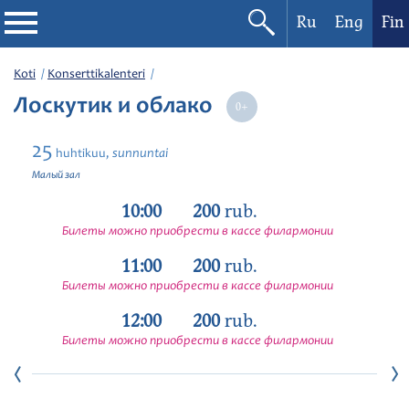
Ru
Eng
Fin
Filharmonia
Koti
Konserttikalenteri
Лоскутик и облако
Konserttikalenteri
25
sunnuntai
huhtikuu,
Festivaalit
Малый зал
10:00
200
rub.
Билеты можно приобрести в кассе филармонии
11:00
200
rub.
Билеты можно приобрести в кассе филармонии
12:00
200
rub.
Билеты можно приобрести в кассе филармонии