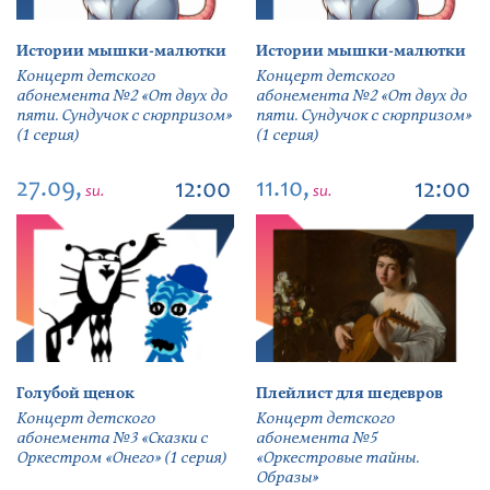
Истории мышки-малютки
Истории мышки-малютки
Концерт детского
Концерт детского
абонемента №2 «От двух до
абонемента №2 «От двух до
пяти. Сундучок с сюрпризом»
пяти. Сундучок с сюрпризом»
(1 серия)
(1 серия)
27.09,
11.10,
12:00
12:00
su.
su.
Голубой щенок
Плейлист для шедевров
Концерт детского
Концерт детского
абонемента №3 «Сказки с
абонемента №5
Оркестром «Онего» (1 серия)
«Оркестровые тайны.
Образы»