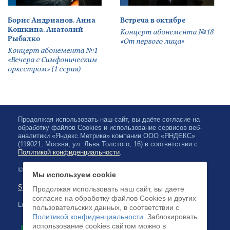
Борис Андрианов. Анна
Встреча в октябре
Кошкина. Анатолий
Концерт абонемента №18
Рыбалко
«От первого лица»
Концерт абонемента №1
«Вечера с Симфоническим
оркестром» (1 серия)
Продолжая использовать наш сайт, вы даёте согласие на
обработку файлов Cookies и использование сервисов веб-
аналитики «Яндекс.Метрика» компании ООО «ЯНДЕКС»
(119021, Москва, ул. Льва Толстого, 16) в соответствии с
Политикой конфиденциальности
.
© 2026, Karjalan valtionfilharmonia
Мы используем cookie
Sivuston kartta
Продолжая использовать наш сайт, вы даете
согласие на обработку файлов Cookies и других
Luottokortilla maksaminen on saatavilla
пользовательских данных, в соответствии с
Политикой конфиденциальности
. Заблокировать
использование cookies сайтом можно в