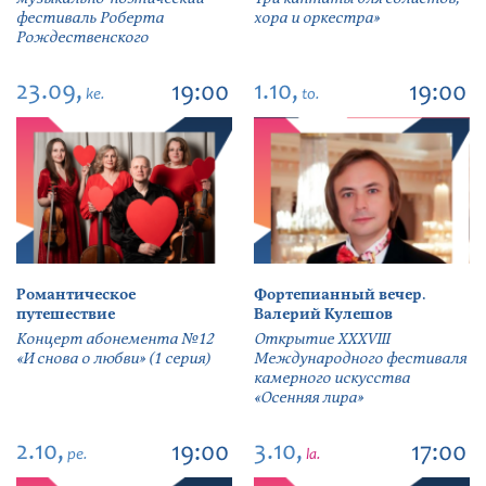
фестиваль Роберта
хора и оркестра»
Рождественского
23.09,
1.10,
19:00
19:00
ke.
to.
Романтическое
Фортепианный вечер.
путешествие
Валерий Кулешов
Концерт абонемента №12
Открытие ХХХVIII
«И снова о любви» (1 серия)
Международного фестиваля
камерного искусства
«Осенняя лира»
2.10,
3.10,
19:00
17:00
pe.
la.