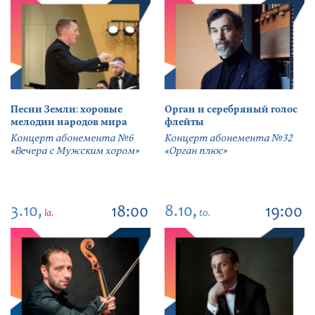
Песни Земли: хоровые
Орган и серебряный голос
мелодии народов мира
флейты
Концерт абонемента №6
Концерт абонемента №32
«Вечера с Мужским хором»
«Орган плюс»
3.10,
8.10,
18:00
19:00
la.
to.