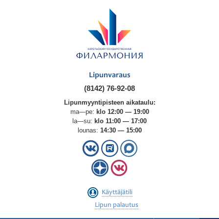
Lipunvaraus
(8142) 76-92-08
Lipunmyyntipisteen aikataulu:
ma—pe:
klo 12:00 — 19:00
la—su:
klo 11:00 — 17:00
lounas:
14:30 — 15:00
Käyttäjätili
Lipun palautus