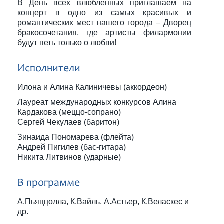
В День всех влюбленных приглашаем на
концерт в одно из самых красивых и
романтических мест нашего города – Дворец
бракосочетания, где артисты филармонии
будут петь только о любви!
Исполнители
Илона и Алина Калиничевы (аккордеон)
Лауреат международных конкурсов Алина
Кардакова (меццо-сопрано)
Сергей Чекулаев (баритон)
Зинаида Пономарева (флейта)
Андрей Пигилев (бас-гитара)
Никита Литвинов (ударные)
В программе
А.Пьяццолла, К.Вайль, А.Астьер, К.Веласкес и
др.