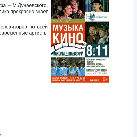
фа – М.Дунаевского,
лика прекрасно знает
телевизоров по всей
современные артисты
,