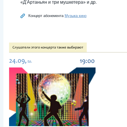
«Д'Артаньян и три мушкетера» и др.
Концерт абонемента
Музыка кино
Слушатели этого концерта также выбирают
24.09,
19:00
to.