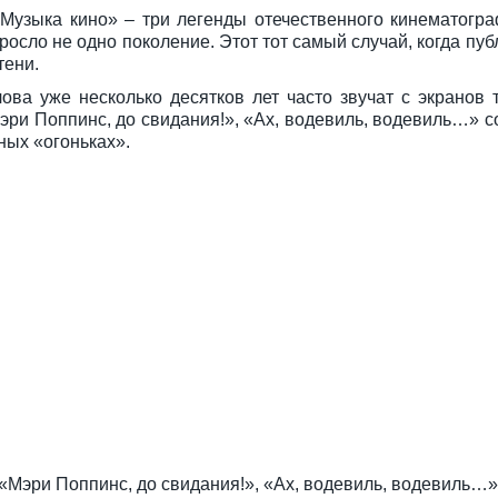
Музыка кино» – три легенды отечественного кинематогра
осло не одно поколение. Этот тот самый случай, когда пуб
тени.
ова уже несколько десятков лет часто звучат с экранов 
Мэри Поппинс, до свидания!», «Ах, водевиль, водевиль…» 
ных «огоньках».
«Мэри Поппинс, до свидания!», «Ах, водевиль, водевиль…»