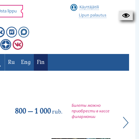
Käyttäjätili
sta lippu
Lipun palautus
Ru
Eng
Fin
Билеты можно
800 — 1 000
rub.
приобрести в кассе
филармонии