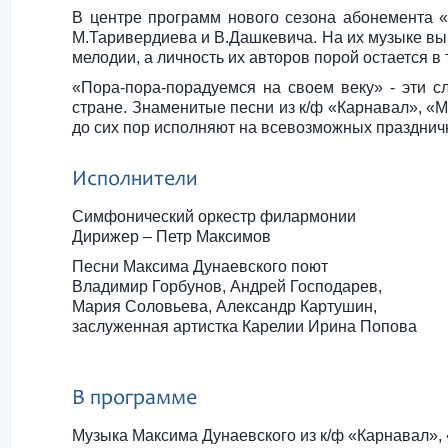
В центре программ нового сезона абонемента «
М.Таривердиева и В.Дашкевича. На их музыке выр
мелодии, а личность их авторов порой остается в 
«Пора-пора-порадуемся на своем веку» - эти сл
стране. Знаменитые песни из к/ф «Карнавал», «
до сих пор исполняют на всевозможных празднич
Исполнители
Симфонический оркестр филармонии
Дирижер – Петр Максимов
Песни Максима Дунаевского поют
Владимир Горбунов, Андрей Господарев,
Мария Соловьева, Александр Картушин,
заслуженная артистка Карелии Ирина Попова
В программе
Музыка Максима Дунаевского из к/ф «Карнавал», 