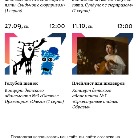
пяти. Сундучок с сюрпризом»
пяти. Сундучок с сюрпризом»
(1 серия)
(1 серия)
27.09,
11.10,
12:00
12:00
su.
su.
Голубой щенок
Плейлист для шедевров
Концерт детского
Концерт детского
абонемента №3 «Сказки с
абонемента №5
Оркестром «Онего» (1 серия)
«Оркестровые тайны.
Образы»
Продолжая использовать наш сайт, вы даёте согласие на