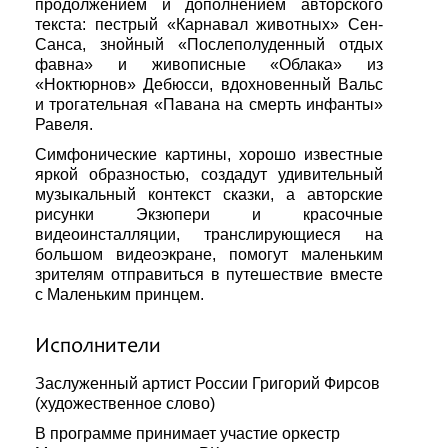
продолжением и дополнением авторского
текста: пестрый «Карнавал животных» Сен-
Санса, знойный «Послеполуденный отдых
фавна» и живописные «Облака» из
«Ноктюрнов» Дебюсси, вдохновенный Вальс
и трогательная «Павана на смерть инфанты»
Равеля.
Симфонические картины, хорошо известные
яркой образностью, создадут удивительный
музыкальный контекст сказки, а авторские
рисунки Экзюпери и красочные
видеоинсталляции, транслирующиеся на
большом видеоэкране, помогут маленьким
зрителям отправиться в путешествие вместе
с Маленьким принцем.
Исполнители
Заслуженный артист России Григорий Фирсов
(художественное слово)
В программе принимает участие оркестр