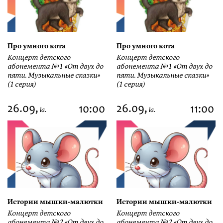
Про умного кота
Про умного кота
Концерт детского
Концерт детского
абонемента №1 «От двух до
абонемента №1 «От двух до
пяти. Музыкальные сказки»
пяти. Музыкальные сказки»
(1 серия)
(1 серия)
26.09,
26.09,
10:00
11:00
la.
la.
Истории мышки-малютки
Истории мышки-малютки
Концерт детского
Концерт детского
абонемента №2 «От двух до
абонемента №2 «От двух до