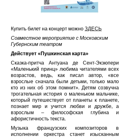
Купить билет на концерт можно
ЗДЕСЬ
Совместное мероприятие с Московским
Губернским театром
Действует «Пушкинская карта»
Сказка-притча Антуана де Сент-Экзюпери
«Маленький принц» любима читателями всех
возрастов, ведь, как писал автор, «все
взрослые сначала были детьми, только мало
кто из них об этом помнит». Детям созвучна
трогательная история о маленьком мальчике,
который путешествует от планеты к планете,
познает мир и учится любви и дружбе, а
взрослым – философская глубина и
афористичность текста.
Музыка французских композиторов в
исполнении оркестра станет изысканным