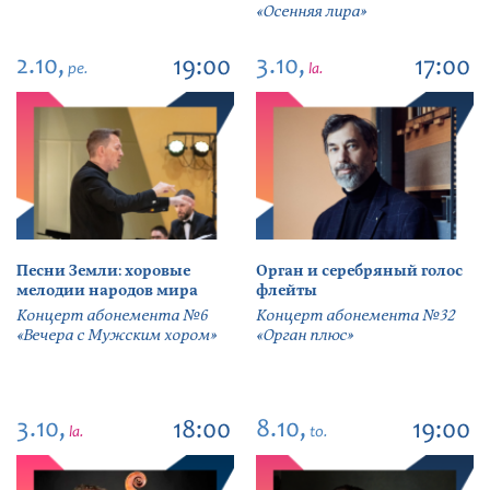
«Осенняя лира»
2.10,
3.10,
19:00
17:00
pe.
la.
Песни Земли: хоровые
Орган и серебряный голос
мелодии народов мира
флейты
Концерт абонемента №6
Концерт абонемента №32
«Вечера с Мужским хором»
«Орган плюс»
3.10,
8.10,
18:00
19:00
la.
to.