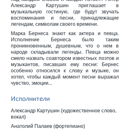
Александр Картушин приглашает в
музыкальную гостиную, где будут звучать
воспоминания и песни, принадлежащие
легендам, символам своего времени.
Марка Бернеса знают как актера и певца.
Исполнение Бернеса было таким
проникновенным, душевным, что о нем в
народе складывали легенды. Певца можно
смело назвать соавтором известных поэтов и
музыкантов, писавших ему песни: Бернес
особенно относился к слову и музыке, он
хотел, чтобы каждый момент песни выражал
чувство, эмоции...
Исполнители
Александр Картушин (художественное слово,
вокал)
Анатолий Палаев (фортепиано)