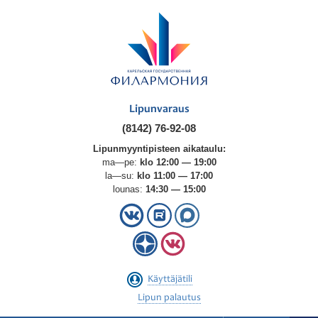
Lipunvaraus
(8142) 76-92-08
Lipunmyyntipisteen aikataulu:
ma—pe:
klo 12:00 — 19:00
la—su:
klo 11:00 — 17:00
lounas:
14:30 — 15:00
Käyttäjätili
Lipun palautus