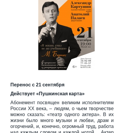
Перенос с 21 сентября
Действует «Пушкинская карта»
Абонемент посвящен великим исполнителям
России ХХ века, – людям, о чьем творчестве
можно сказать: «театр одного актера». В их
жизни было много музыки и любви, драм и
огорчений, и, конечно, огромный труд, работа
над каждым словом и каждой нотой… Актер