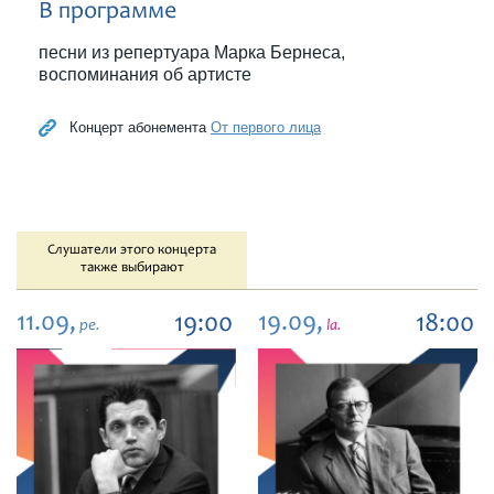
В программе
песни из репертуара Марка Бернеса,
воспоминания об артисте
Концерт абонемента
От первого лица
Слушатели этого концерта
также выбирают
11.09,
19.09,
19:00
18:00
pe.
la.