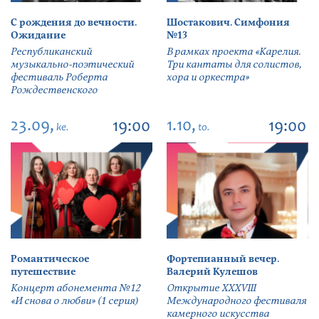
С рождения до вечности.
Шостакович. Симфония
Ожидание
№13
Республиканский
В рамках проекта «Карелия.
музыкально-поэтический
Три кантаты для солистов,
фестиваль Роберта
хора и оркестра»
Рождественского
23.09,
1.10,
19:00
19:00
ke.
to.
Романтическое
Фортепианный вечер.
путешествие
Валерий Кулешов
Концерт абонемента №12
Открытие ХХХVIII
«И снова о любви» (1 серия)
Международного фестиваля
камерного искусства