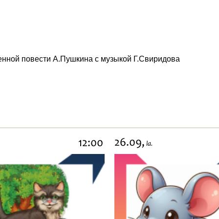
енной повести А.Пушкина с музыкой Г.Свиридова
26.09,
12:00
la.