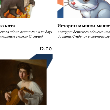
го кота
Истории мышки-малю
ского абонемента №1 «От двух
Концерт детского абонемента
кальные сказки» (1 серия)
до пяти. Сундучок с сюрпризом» 
12:00