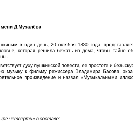
имени Д.Музалёва
киным в один день, 20 октября 1830 года, представляет
ловне, которая решила бежать из дома, чтобы тайно об
аны.
ветствует духу пушкинской повести, ее простоте и безыск
вою музыку к фильму режиссера Владимира Басова, экра
тоятельное произведение и назвал «Музыкальными иллюс
ыре четверти» в составе: