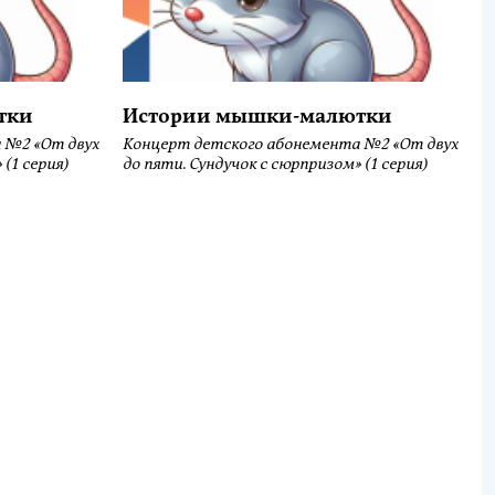
тки
Истории мышки-малютки
 №2 «От двух
Концерт детского абонемента №2 «От двух
(1 серия)
до пяти. Сундучок с сюрпризом» (1 серия)