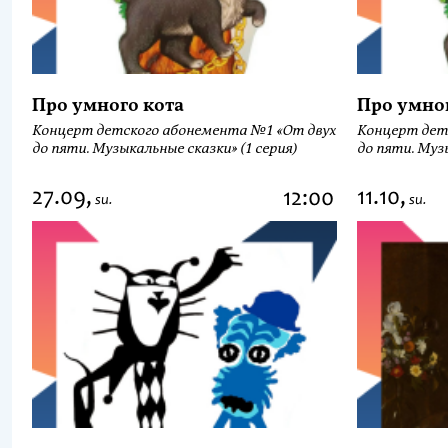
Про умного кота
Про умно
Концерт детского абонемента №1 «От двух
Концерт дет
до пяти. Музыкальные сказки» (1 серия)
до пяти. Музы
27.09,
11.10,
12:00
su.
su.