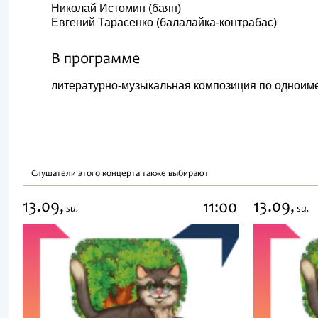
Николай Истомин (баян)
Евгений Тарасенко (балалайка-контрабас)
В программе
литературно-музыкальная композиция по одноим
Слушатели этого концерта также выбирают
13.09,
13.09,
11:00
su.
su.