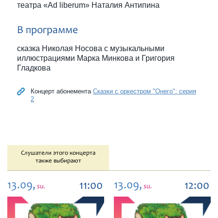
театра «Ad liberum» Наталия Антипина
В программе
сказка Николая Носова с музыкальными
иллюстрациями Марка Минкова и Григория
Гладкова
Концерт абонемента
Сказки с оркестром "Онего": серия
2
Слушатели этого концерта
также выбирают
13.09,
13.09,
11:00
12:00
su.
su.