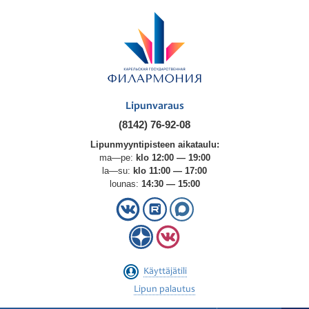
Lipunvaraus
(8142) 76-92-08
Lipunmyyntipisteen aikataulu:
ma—pe:
klo 12:00 — 19:00
la—su:
klo 11:00 — 17:00
lounas:
14:30 — 15:00
Käyttäjätili
Lipun palautus