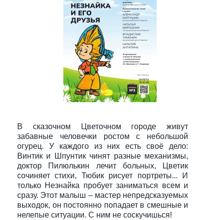
В сказочном Цветочном городе живут
забавные человечки ростом с небольшой
огурец. У каждого из них есть своё дело:
Винтик и Шпунтик чинят разные механизмы,
доктор Пилюлькин лечит больных, Цветик
сочиняет стихи, Тюбик рисует портреты... И
только Незнайка пробует заниматься всем и
сразу. Этот малыш – мастер непредсказуемых
выходок, он постоянно попадает в смешные и
нелепые ситуации. С ним не соскучишься!