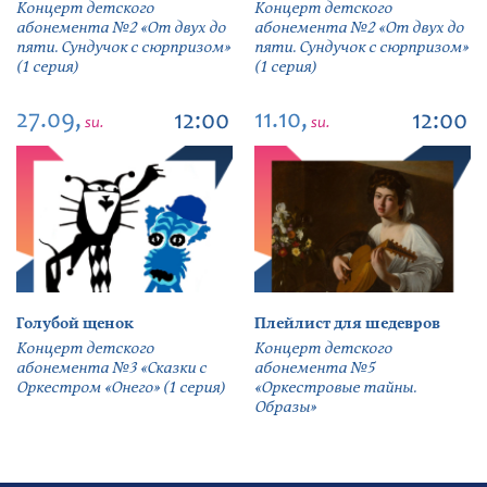
Концерт детского
Концерт детского
абонемента №2 «От двух до
абонемента №2 «От двух до
пяти. Сундучок с сюрпризом»
пяти. Сундучок с сюрпризом»
(1 серия)
(1 серия)
27.09,
11.10,
12:00
12:00
su.
su.
Голубой щенок
Плейлист для шедевров
Концерт детского
Концерт детского
абонемента №3 «Сказки с
абонемента №5
Оркестром «Онего» (1 серия)
«Оркестровые тайны.
Образы»