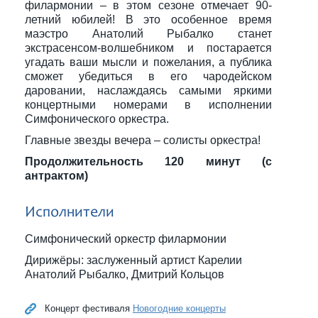
филармонии – в этом сезоне отмечает 90-
летний юбилей! В это особенное время
маэстро Анатолий Рыбалко станет
экстрасенсом-волшебником и постарается
угадать ваши мысли и пожелания, а публика
сможет убедиться в его чародейском
даровании, наслаждаясь самыми яркими
концертными номерами в исполнении
Симфонического оркестра.
Главные звезды вечера – солисты оркестра!
Продолжительность 120 минут (с
антрактом)
Исполнители
Симфонический оркестр филармонии
Дирижёры: заслуженный артист Карелии
Анатолий Рыбалко, Дмитрий Кольцов
Концерт фестиваля
Новогодние концерты