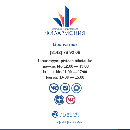
Lipunvaraus
(8142) 76-92-08
Lipunmyyntipisteen aikataulu:
ma—pe:
klo 12:00 — 19:00
la—su:
klo 11:00 — 17:00
lounas:
14:30 — 15:00
Käyttäjätili
Lipun palautus