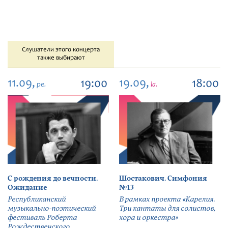
Слушатели этого концерта
также выбирают
11.09,
19.09,
19:00
18:00
pe.
la.
С рождения до вечности.
Шостакович. Симфония
Ожидание
№13
Республиканский
В рамках проекта «Карелия.
музыкально-поэтический
Три кантаты для солистов,
фестиваль Роберта
хора и оркестра»
Рождественского