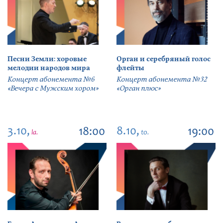
Песни Земли: хоровые
Орган и серебряный голос
мелодии народов мира
флейты
Концерт абонемента №6
Концерт абонемента №32
«Вечера с Мужским хором»
«Орган плюс»
3.10,
8.10,
18:00
19:00
la.
to.