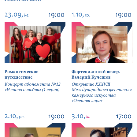
23.09,
1.10,
19:00
19:00
ke.
to.
Романтическое
Фортепианный вечер.
путешествие
Валерий Кулешов
Концерт абонемента №12
Открытие ХХХVIII
«И снова о любви» (1 серия)
Международного фестиваля
камерного искусства
«Осенняя лира»
2.10,
3.10,
19:00
17:00
pe.
la.