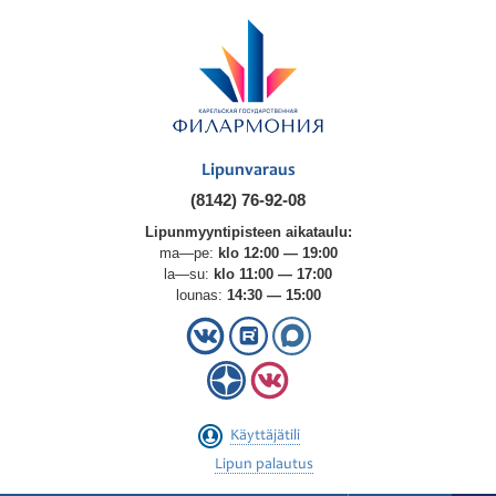
Lipunvaraus
(8142) 76-92-08
Lipunmyyntipisteen aikataulu:
ma—pe:
klo 12:00 — 19:00
la—su:
klo 11:00 — 17:00
lounas:
14:30 — 15:00
Käyttäjätili
Lipun palautus