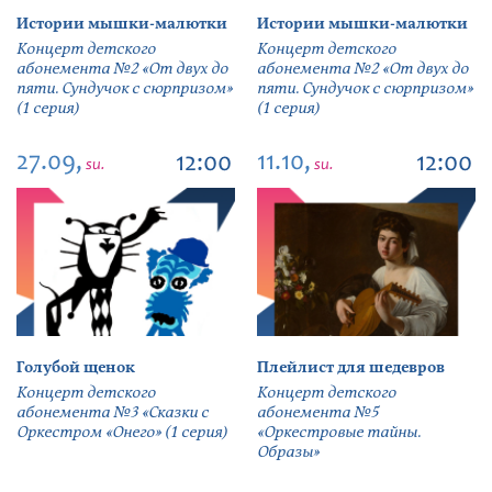
Истории мышки-малютки
Истории мышки-малютки
Концерт детского
Концерт детского
абонемента №2 «От двух до
абонемента №2 «От двух до
пяти. Сундучок с сюрпризом»
пяти. Сундучок с сюрпризом»
(1 серия)
(1 серия)
27.09,
11.10,
12:00
12:00
su.
su.
Голубой щенок
Плейлист для шедевров
Концерт детского
Концерт детского
абонемента №3 «Сказки с
абонемента №5
Оркестром «Онего» (1 серия)
«Оркестровые тайны.
Образы»