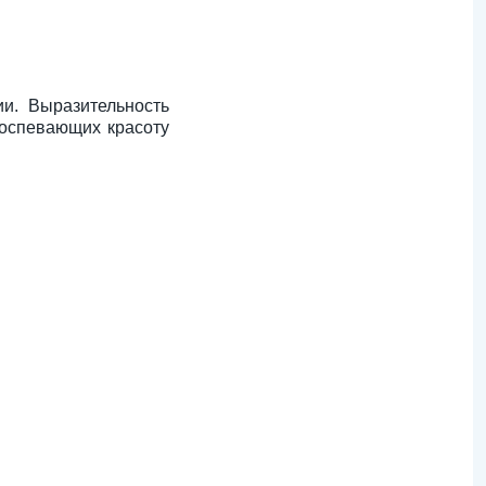
и. Выразительность
 воспевающих красоту