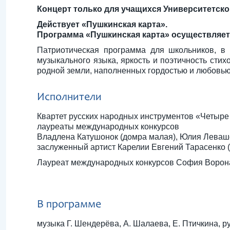
Концерт только для учащихся Университетско
Действует «Пушкинская карта».
Программа «Пушкинская карта» осуществляетс
Патриотическая программа для школьников, в 
музыкального языка, яркость и поэтичность стих
родной земли, наполненных гордостью и любовью
Исполнители
Квартет русских народных инструментов «Четыре 
лауреаты международных конкурсов
Владлена Катушонок (домра малая), Юлия Левашо
заслуженный артист Карелии Евгений Тарасенко 
Лауреат международных конкурсов София Ворона
В программе
музыка Г. Шендерёва, А. Шалаева, Е. Птичкина, р