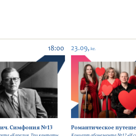
23.09,
18:00
ke.
ич. Симфония №13
Романтическое путеше
екта «Карелия. Три кантаты
Концерт абонемента №12 «И сн