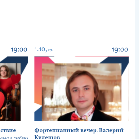
1.10,
19:00
19:00
to.
ствие
Фортепианный вечер. Валерий
Кулешов
ова о любви»