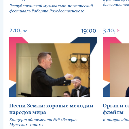
для солистов
Республиканский музыкально-поэтический
фестиваль Роберта Рождественского
2.10,
3.10,
19:00
pe.
la.
Песни Земли: хоровые мелодии
Орган и 
народов мира
флейты
Концерт абонемента №6 «Вечера с
Концерт або
Мужским хором»