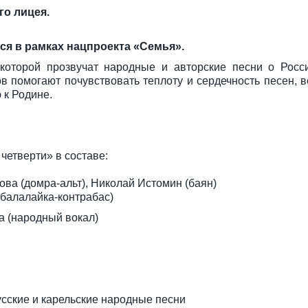
го лицея.
я в рамках нацпроекта «Семья».
которой прозвучат народные и авторские песни о Росси
ов помогают почувствовать теплоту и сердечность песен,
 к Родине.
четверти» в составе:
ва (домра-альт), Николай Истомин (баян)
(балалайка-контрабас)
 (народный вокал)
усские и карельские народные песни