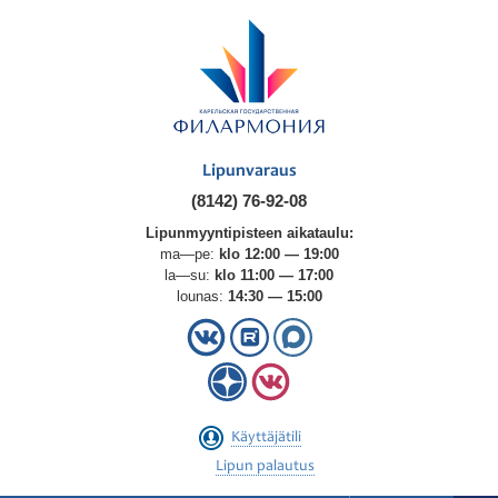
Lipunvaraus
(8142) 76-92-08
Lipunmyyntipisteen aikataulu:
ma—pe:
klo 12:00 — 19:00
la—su:
klo 11:00 — 17:00
lounas:
14:30 — 15:00
Käyttäjätili
Lipun palautus