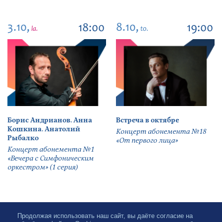
3.10,
8.10,
18:00
19:00
la.
to.
Борис Андрианов. Анна
Встреча в октябре
Кошкина. Анатолий
Концерт абонемента №18
Рыбалко
«От первого лица»
Концерт абонемента №1
«Вечера с Симфоническим
оркестром» (1 серия)
Продолжая использовать наш сайт, вы даёте согласие на