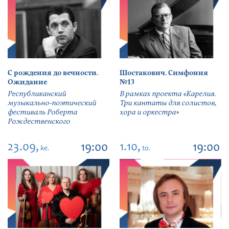
С рождения до вечности.
Шостакович. Симфония
Ожидание
№13
Республиканский
В рамках проекта «Карелия.
музыкально-поэтический
Три кантаты для солистов,
фестиваль Роберта
хора и оркестра»
Рождественского
23.09,
1.10,
19:00
19:00
ke.
to.