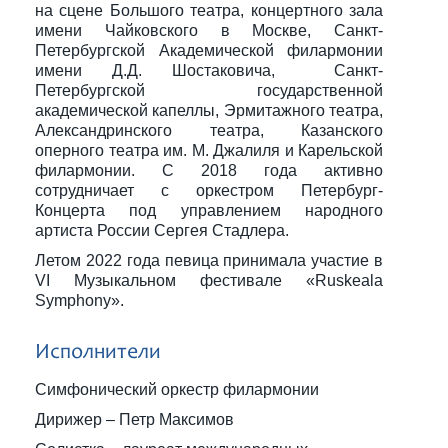
на сцене Большого театра, концертного зала
имени Чайковского в Москве, Cанкт-
Петербургской Академической филармонии
имени Д.Д. Шостаковича, Cанкт-
Петербургской государственной
академической капеллы, Эрмитажного театра,
Александринского театра, Казанского
оперного театра им. М. Джалиля и Карельской
филармонии. С 2018 года активно
сотрудничает с оркестром Петербург-
Концерта под управлением народного
артиста России Сергея Стадлера.
Летом 2022 года певица принимала участие в
VI Музыкальном фестивале «Ruskeala
Symphony».
Исполнители
Симфонический оркестр филармонии
Дирижер – Петр Максимов