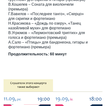
В.Кошелев – Соната для виолончели
(премьера)
Г.Вавилов – «Последнее танго», «Скерцо»
для скрипки и фортепиано
Н.Красикова – «Дождь по озеру», «Танец
назойливой мухи» для фортепиано
В.Угрюмов – «Лермонтовский триптих» для
голоса и фортепиано (премьера)
А.Сало – «Птицы» для бандонеона, гитары и
фортепиано (премьера)
Продолжительность: 60 минут
Слушатели этого концерта
также выбирают
11.09,
19.09,
19:00
18:00
pe.
la.