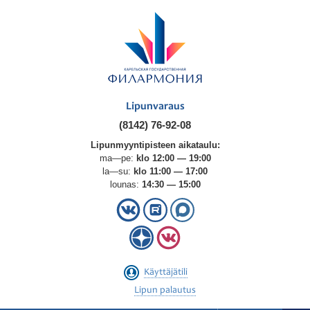
Lipunvaraus
(8142) 76-92-08
Lipunmyyntipisteen aikataulu:
ma—pe:
klo 12:00 — 19:00
la—su:
klo 11:00 — 17:00
lounas:
14:30 — 15:00
Käyttäjätili
Lipun palautus