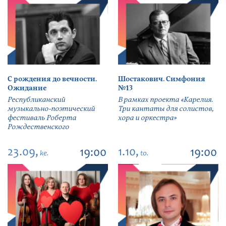
С рождения до вечности.
Шостакович. Симфония
Ожидание
№13
Республиканский
В рамках проекта «Карелия.
музыкально-поэтический
Три кантаты для солистов,
фестиваль Роберта
хора и оркестра»
Рождественского
23.09,
1.10,
19:00
19:00
ke.
to.