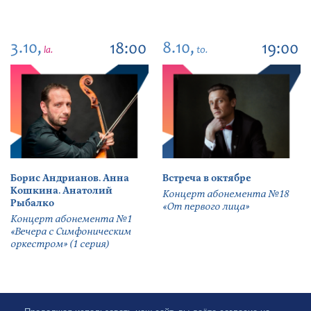
3.10,
8.10,
18:00
19:00
la.
to.
Борис Андрианов. Анна
Встреча в октябре
Кошкина. Анатолий
Концерт абонемента №18
Рыбалко
«От первого лица»
Концерт абонемента №1
«Вечера с Симфоническим
оркестром» (1 серия)