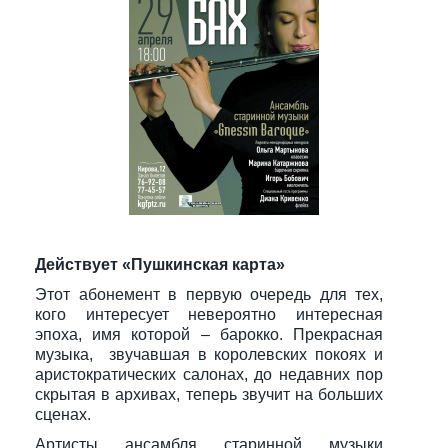
Действует «Пушкинская карта»
Этот абонемент в первую очередь для тех,
кого интересует невероятно интересная
эпоха, имя которой – барокко. Прекрасная
музыка, звучавшая в королевских покоях и
аристократических салонах, до недавних пор
скрытая в архивах, теперь звучит на больших
сценах.
Артисты ансамбля старинной музыки