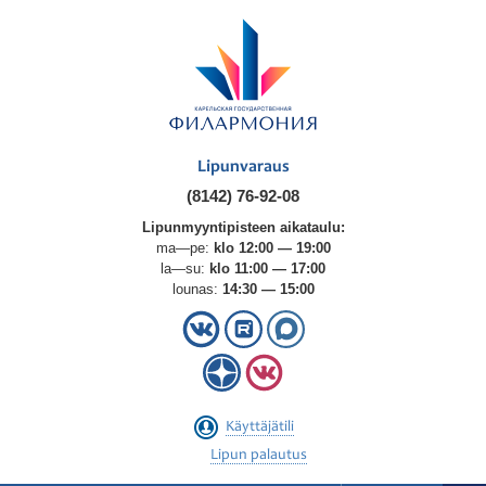
Lipunvaraus
(8142) 76-92-08
Lipunmyyntipisteen aikataulu:
ma—pe:
klo 12:00 — 19:00
la—su:
klo 11:00 — 17:00
lounas:
14:30 — 15:00
Käyttäjätili
Lipun palautus