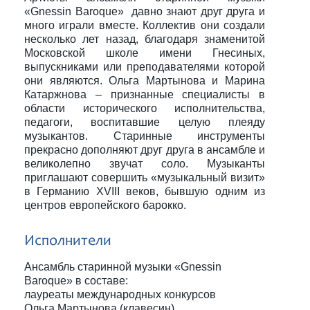
«Gnessin Baroque» давно знают друг друга и
много играли вместе. Коллектив они создали
несколько лет назад, благодаря знаменитой
Московской школе имени Гнесиных,
выпускниками или преподавателями которой
они являются. Ольга Мартынова и Марина
Катаржнова – признанные специалисты в
области исторического исполнительства,
педагоги, воспитавшие целую плеяду
музыкантов. Старинные инструменты
прекрасно дополняют друг друга в ансамбле и
великолепно звучат соло. Музыканты
приглашают совершить «музыкальный визит»
в Германию XVIII веков, бывшую одним из
центров европейского барокко.
Исполнители
Ансамбль старинной музыки «Gnessin
Baroque» в составе:
лауреаты международных конкурсов
Ольга Мартынова (клавесин)