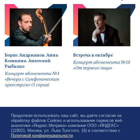
Борис Андрианов. Анна
Встреча в октябре
Кошкина. Анатолий
Концерт абонемента №18
Рыбалко
«От первого лица»
Концерт абонемента №1
«Вечера с Симфоническим
оркестром» (1 серия)
Продолжая использовать наш сайт, вы даёте согласие на
обработку файлов Cookies и использование сервисов веб-
аналитики «Яндекс.Метрика» компании ООО «ЯНДЕКС»
(119021, Москва, ул. Льва Толстого, 16) в соответствии с
Политикой конфиденциальности
.