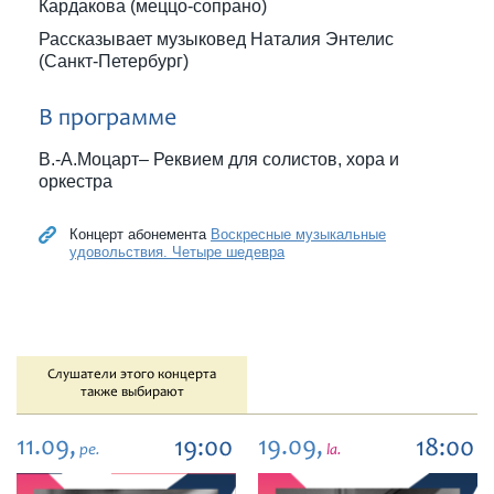
Кардакова (меццо-сопрано)
Рассказывает музыковед Наталия Энтелис
(Санкт-Петербург)
В программе
В.-А.Моцарт– Реквием для солистов, хора и
оркестра
Концерт абонемента
Воскресные музыкальные
удовольствия. Четыре шедевра
Слушатели этого концерта
также выбирают
11.09,
19.09,
19:00
18:00
pe.
la.