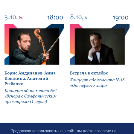
3.10,
8.10,
18:00
19:00
la.
to.
Борис Андрианов. Анна
Встреча в октябре
Кошкина. Анатолий
Концерт абонемента №18
Рыбалко
«От первого лица»
Концерт абонемента №1
«Вечера с Симфоническим
оркестром» (1 серия)
Продолжая использовать наш сайт, вы даёте согласие на