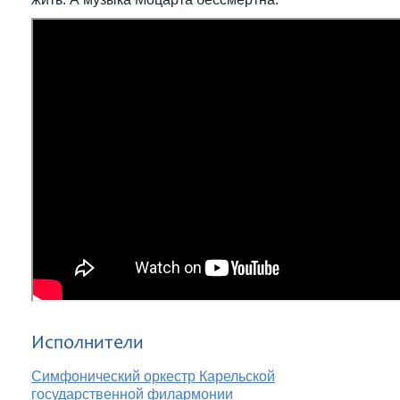
Исполнители
Симфонический оркестр Карельской
государственной филармонии