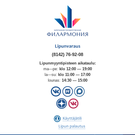
Lipunvaraus
(8142) 76-92-08
Lipunmyyntipisteen aikataulu:
ma—pe:
klo 12:00 — 19:00
la—su:
klo 11:00 — 17:00
lounas:
14:30 — 15:00
Käyttäjätili
Lipun palautus