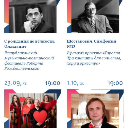
С рождения до вечности.
Шостакович. Симфония
Ожидание
№13
Республиканский
В рамках проекта «Карелия.
музыкально-поэтический
Три кантаты для солистов,
фестиваль Роберта
хора и оркестра»
Рождественского
23.09,
1.10,
19:00
19:00
ke.
to.