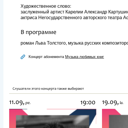
Художественное слово:
заслуженный артист Карелии Александр Картуши
актриса Негосударственного авторского театра A
В программе
роман Льва Толстого, музыка русских композитор
Концерт абонемента
Музыка любимых книг
Слушатели этого концерта также выбирают
11.09,
19.09,
19:00
pe.
la.