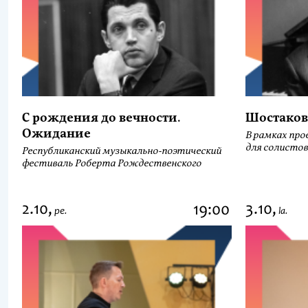
С рождения до вечности.
Шостаков
Ожидание
В рамках про
для солистов
Республиканский музыкально-поэтический
фестиваль Роберта Рождественского
2.10,
3.10,
19:00
pe.
la.