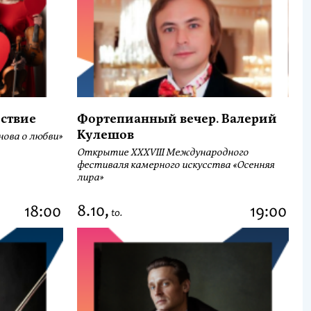
ствие
Фортепианный вечер. Валерий
Кулешов
ова о любви»
Открытие ХХХVIII Международного
фестиваля камерного искусства «Осенняя
лира»
8.10,
18:00
19:00
to.