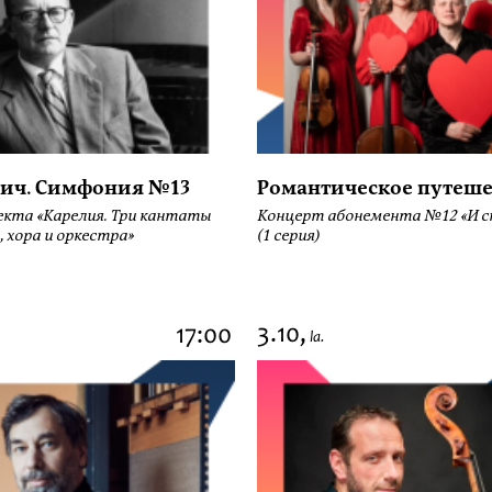
ич. Симфония №13
Романтическое путеше
екта «Карелия. Три кантаты
Концерт абонемента №12 «И сн
, хора и оркестра»
(1 серия)
3.10,
17:00
la.