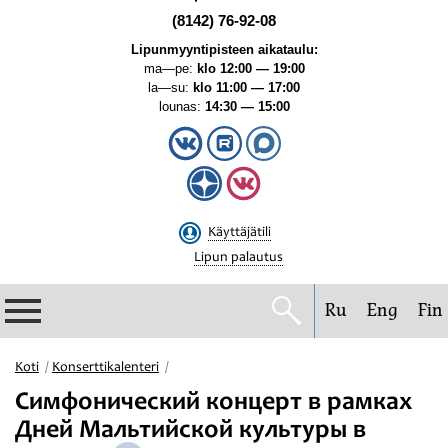
(8142) 76-92-08
Lipunmyyntipisteen aikataulu:
ma—pe:
klo 12:00 — 19:00
la—su:
klo 11:00 — 17:00
lounas:
14:30 — 15:00
Käyttäjätili
Lipun palautus
Ru
Eng
Fin
Filharmonia
Koti
Konserttikalenteri
Симфонический концерт в рамках
Konserttikalenteri
Дней Мальтийской культуры в