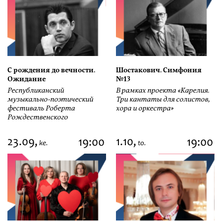
С рождения до вечности.
Шостакович. Симфония
Ожидание
№13
Республиканский
В рамках проекта «Карелия.
музыкально-поэтический
Три кантаты для солистов,
фестиваль Роберта
хора и оркестра»
Рождественского
23.09,
1.10,
19:00
19:00
ke.
to.