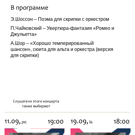
В программе
Э.Шоссон – Поэма для скрипки с оркестром
П.Чайковский – Увертюра-фантазия «Ромео и
Джульетта»
А.Шор – «Хорошо темперированный
шансон», сюита для альта и оркестра (версия
для скрипки)
Слушатели этого концерта
также выбирают
11.09,
19.09,
19:00
18:00
pe.
la.