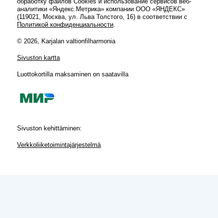
обработку файлов Cookies и использование сервисов веб-
аналитики «Яндекс.Метрика» компании ООО «ЯНДЕКС»
(119021, Москва, ул. Льва Толстого, 16) в соответствии с
Политикой конфиденциальности
.
© 2026, Karjalan valtionfilharmonia
Sivuston kartta
Luottokortilla maksaminen on saatavilla
Sivuston kehittäminen:
Verkkoliiketoimintajärjestelmä