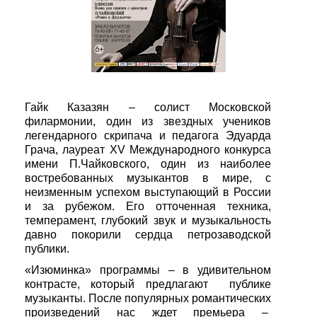
Гайк Казазян – солист Московской
филармонии, один из звездных учеников
легендарного скрипача и педагога Эдуарда
Грача, лауреат XV Международного конкурса
имени П.Чайковского, один из наиболее
востребованных музыкантов в мире, с
неизменным успехом выступающий в России
и за рубежом. Его отточенная техника,
темперамент, глубокий звук и музыкальность
давно покорили сердца петрозаводской
публики.
«Изюминка» программы – в удивительном
контрасте, который предлагают публике
музыканты. После популярных романтических
произведений нас ждет премьера –