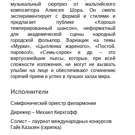
музыкальный сюрприз от мальтийского
композитора Алексея Шора. Он смело
экспериментирует с формой и стилями и
предлагает публике «Хорошо
темперированный шансон», неформатный
для академической сцены народный
городской фольклор. Вариации на темы
«Мурки», «Цыпленка жареного», «Постой,
паровоз!», «Семь-сорок» и др. – это
виртуознейшие пьесы, которые, при всей
сложности изложения, не могут не вызвать
улыбки на лице и обеспечивают сочинению
горячий прием и успех в лучших залах мира.
Исполнители
Симфонический оркестр филармонии
Дирижер – Михаил Кирхгофф
Солист – лауреат международных конкурсов
Гайк Казазян (скрипка)