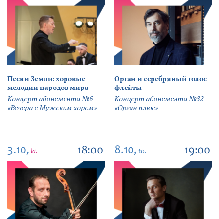
Песни Земли: хоровые
Орган и серебряный голос
мелодии народов мира
флейты
Концерт абонемента №6
Концерт абонемента №32
«Вечера с Мужским хором»
«Орган плюс»
3.10,
8.10,
18:00
19:00
la.
to.