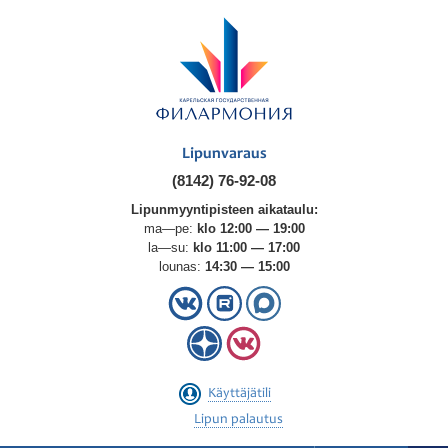
Lipunvaraus
(8142) 76-92-08
Lipunmyyntipisteen aikataulu:
ma—pe:
klo 12:00 — 19:00
la—su:
klo 11:00 — 17:00
lounas:
14:30 — 15:00
Käyttäjätili
Lipun palautus