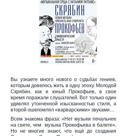
Вы узнаете много нового о судьбах гениев,
которым довелось жить в одну эпоху. Молодой
Скрябин, как и юный Прокофьев, в свое
время поражали слушателей. Вот только один
удивлял утонченной изысканностью стиля, а
второй ошеломлял «варварскими» звуками…
Всем знакома фраза: «Нет музыки печальнее
на свете, чем музыка Прокофьева в балете».
Но не многие знают, что ещё до создания