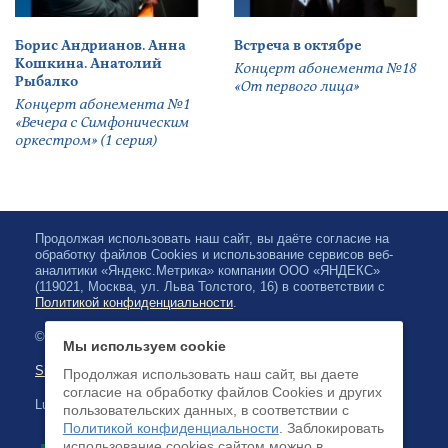
Борис Андрианов. Анна
Встреча в октябре
Кошкина. Анатолий
Концерт абонемента №18
Рыбалко
«От первого лица»
Концерт абонемента №1
«Вечера с Симфоническим
оркестром» (1 серия)
Продолжая использовать наш сайт, вы даёте согласие на
обработку файлов Cookies и использование сервисов веб-
аналитики «Яндекс.Метрика» компании ООО «ЯНДЕКС»
(119021, Москва, ул. Льва Толстого, 16) в соответствии с
Политикой конфиденциальности
.
© 2026, Karjalan valtionfilharmonia
Мы используем cookie
Sivuston kartta
Продолжая использовать наш сайт, вы даете
согласие на обработку файлов Cookies и других
Luottokortilla maksaminen on saatavilla
пользовательских данных, в соответствии с
Политикой конфиденциальности
. Заблокировать
использование cookies сайтом можно в