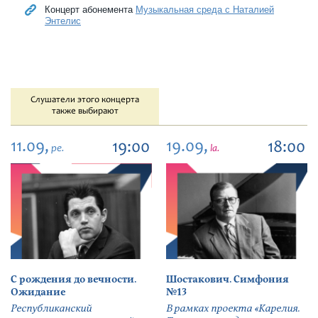
Концерт абонемента
Музыкальная среда с Наталией
Энтелис
Слушатели этого концерта
также выбирают
11.09,
19.09,
19:00
18:00
pe.
la.
С рождения до вечности.
Шостакович. Симфония
Ожидание
№13
Республиканский
В рамках проекта «Карелия.